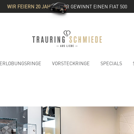
WIR FEIERN 20 JAHRE
& IHR GEWINNT EINEN FIAT 500
ERLOBUNGSRINGE
VORSTECKRINGE
SPECIALS