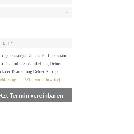
rage bestätigst Du, das 16. Lebensjahr
rst Dich mit der Verarbeitung Deiner
k der Bearbeitung Deiner Anfrage
erklärung
und
Widerrufshinweise
).
etzt Termin vereinbaren