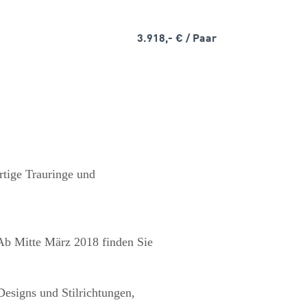
3.918,- €
/ Paar
rtige Trauringe und
 Ab Mitte März 2018 finden Sie
Designs und Stilrichtungen,