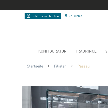
37 Filialen
Jetzt
Termin buchen
KONFIGURATOR
TRAURINGE
V
Startseite
Filialen
Passau