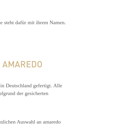
de steht dafür mit ihrem Namen.
N AMAREDO
in Deutschland gefertigt. Alle
ufgrund der gesicherten
öhnlichen Auswahl an amaredo