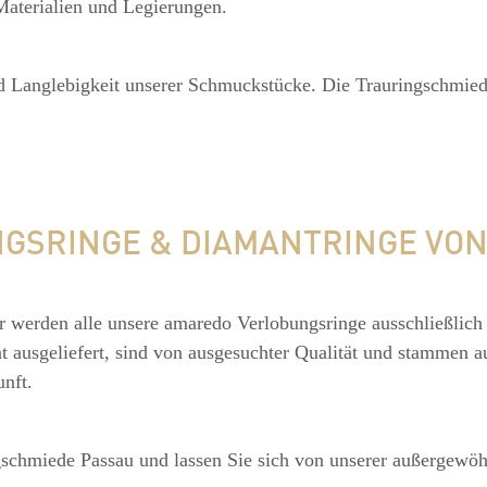
aterialien und Legierungen.
und Langlebigkeit unserer Schmuckstücke. Die Trauringschmie
GSRINGE & DIAMANTRINGE VO
r werden alle unsere amaredo Verlobungsringe ausschließlich 
t ausgeliefert, sind von ausgesuchter Qualität und stammen a
unft.
gschmiede Passau und lassen Sie sich von unserer außergew