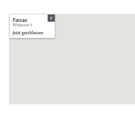
x
Passau
Wittgasse 4
Jetzt geschlossen