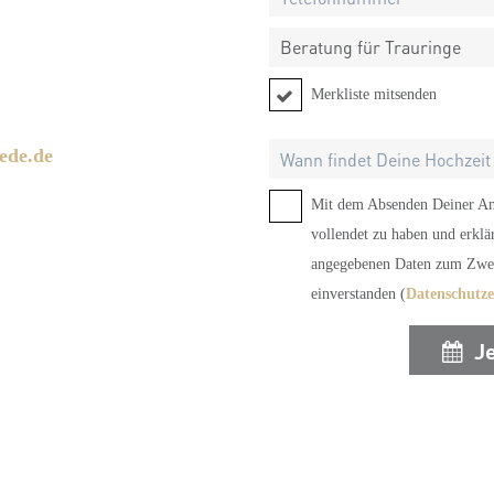
Beratung für Trauringe
Merkliste mitsenden
ede.de
Mit dem Absenden Deiner Anf
vollendet zu haben und erklä
angegebenen Daten zum Zwec
einverstanden (
Datenschutz
J