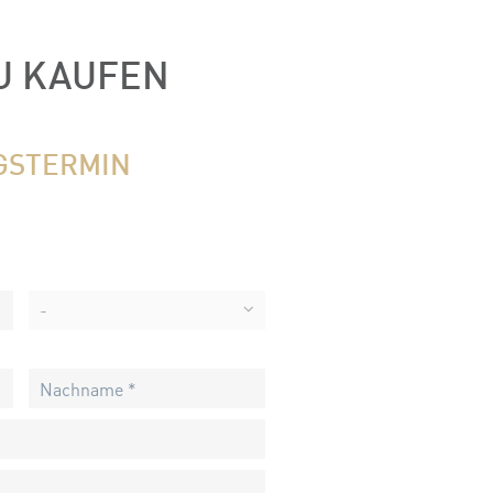
U KAUFEN
GSTERMIN
-