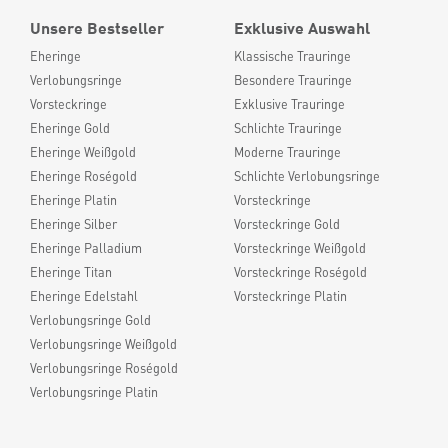
Unsere Bestseller
Exklusive Auswahl
Eheringe
Klassische Trauringe
Verlobungsringe
Besondere Trauringe
Vorsteckringe
Exklusive Trauringe
Eheringe Gold
Schlichte Trauringe
Eheringe Weißgold
Moderne Trauringe
Eheringe Roségold
Schlichte Verlobungsringe
Eheringe Platin
Vorsteckringe
Eheringe Silber
Vorsteckringe Gold
Eheringe Palladium
Vorsteckringe Weißgold
Eheringe Titan
Vorsteckringe Roségold
Eheringe Edelstahl
Vorsteckringe Platin
Verlobungsringe Gold
Verlobungsringe Weißgold
Verlobungsringe Roségold
Verlobungsringe Platin