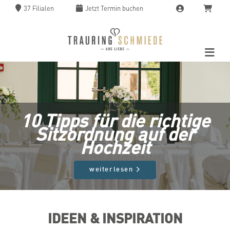
37 Filialen
Jetzt
Termin buchen
10 Tipps für die richtige
Sitzordnung auf der
Hochzeit
weiterlesen
IDEEN & INSPIRATION