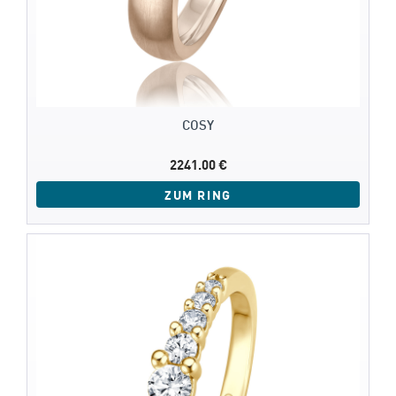
COSY
2241.00 €
ZUM RING