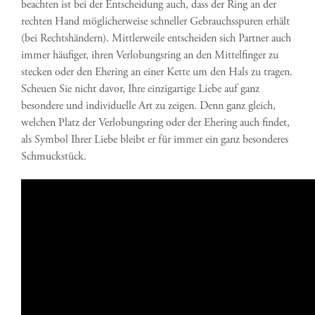
beachten ist bei der Entscheidung auch, dass der Ring an der
rechten Hand möglicherweise schneller Gebrauchsspuren erhält
(bei Rechtshändern). Mittlerweile entscheiden sich Partner auch
immer häufiger, ihren Verlobungsring an den Mittelfinger zu
stecken oder den Ehering an einer Kette um den Hals zu tragen.
Scheuen Sie nicht davor, Ihre einzigartige Liebe auf ganz
besondere und individuelle Art zu zeigen. Denn ganz gleich,
welchen Platz der Verlobungsring oder der Ehering auch findet,
als Symbol Ihrer Liebe bleibt er für immer ein ganz besonderes
Schmuckstück.