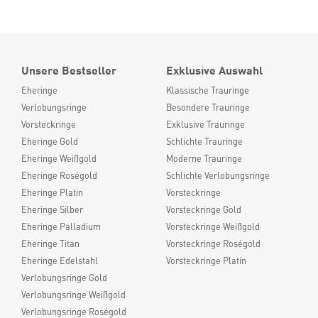
Unsere Bestseller
Exklusive Auswahl
Eheringe
Klassische Trauringe
Verlobungsringe
Besondere Trauringe
Vorsteckringe
Exklusive Trauringe
Eheringe Gold
Schlichte Trauringe
Eheringe Weißgold
Moderne Trauringe
Eheringe Roségold
Schlichte Verlobungsringe
Eheringe Platin
Vorsteckringe
Eheringe Silber
Vorsteckringe Gold
Eheringe Palladium
Vorsteckringe Weißgold
Eheringe Titan
Vorsteckringe Roségold
Eheringe Edelstahl
Vorsteckringe Platin
Verlobungsringe Gold
Verlobungsringe Weißgold
Verlobungsringe Roségold