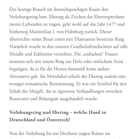
Der heutige Brauch im deutschsprachigen Raum den
Verlobungsring bzw. Ehering als Zeichen des Eheversprechens
zweier Liebenden zu tragen, geht wohl auf das Jahr 1477 und
Erzherzog Maximilian I. von Habsburg zurück. Dieser
überreichte seiner Braut einen mit Diamanten besetzten Ring.
Natürlich wurde in den unteren Gesellschaftsschichten auf edle
Metalle und Edelsteine verzichtet. Die „einfachen“ Frauen
mussten sich mit einem Ring aus Holz oder einfachem Stein
begnügen, da es für die Herren finanziell keine andere
Alternative gab. Im Mittelalter erhielt der Ehering zudem eine
weniger romantische Bestimmung. Er war ein Symbol für den
Erhalt der Mitgift, die in rigorosen Verhandlungen zwischen
Brautvater und Bräutigam ausgehandelt wurde.
Verlobungsring und Ehering – welche Hand in
Deutschland und Österreich?
Von der Verlobung bis zur Hochzeit tragen Bräute im