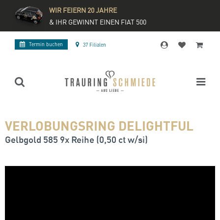
WIR FEIERN 20 JAHRE
& IHR GEWINNT EINEN FIAT 500
Termin buchen
37 Filialen
VERLOBUNGSRING DELIGHTFUL
Gelbgold 585 9x Reihe (0,50 ct w/si)