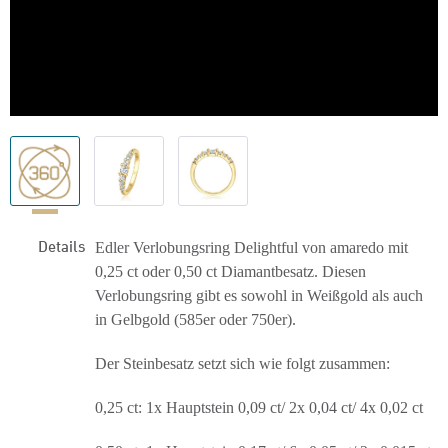
Details
Edler Verlobungsring Delightful von amaredo mit
0,25 ct oder 0,50 ct Diamantbesatz. Diesen
Verlobungsring gibt es sowohl in Weißgold als auch
in Gelbgold (585er oder 750er).
Der Steinbesatz setzt sich wie folgt zusammen:
0,25 ct: 1x Hauptstein 0,09 ct/ 2x 0,04 ct/ 4x 0,02 ct