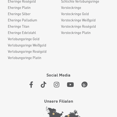
Eheringe Roségold
Schlichte Verlobungsringe
Eheringe Platin
Vorsteckringe
Eheringe Silber
Vorsteckringe Gold
Eheringe Palladium
Vorsteckringe Weißgold
Eheringe Titan
Vorsteckringe Roségold
Eheringe Edelstahl
Vorsteckringe Platin
Verlobungsringe Gold
Verlobungsringe Weißgold
Verlobungsringe Roségold
Verlobungsringe Platin
Social Media
Unsere Filialen