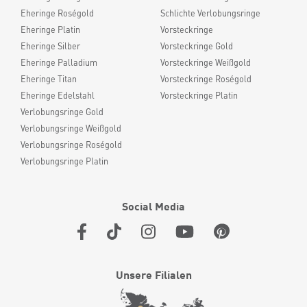
Eheringe Roségold
Schlichte Verlobungsringe
Eheringe Platin
Vorsteckringe
Eheringe Silber
Vorsteckringe Gold
Eheringe Palladium
Vorsteckringe Weißgold
Eheringe Titan
Vorsteckringe Roségold
Eheringe Edelstahl
Vorsteckringe Platin
Verlobungsringe Gold
Verlobungsringe Weißgold
Verlobungsringe Roségold
Verlobungsringe Platin
Social Media
Unsere Filialen