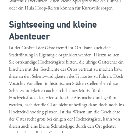
Wartens zu verkürzen. Auch kleine Spielgeräte wie ein Fußball
oder ein Hula Hoop-Reifen können für Kurzweile sorgen.
Sightseeing und kleine
Abenteuer
Ist der Großteil der Gäste fremd im Ort, kann auch eine
Stadtführung in Eigenregie organisiert werden. Hierzu sollten
Sie ortskundige Hochzeitsgäste bitten, die übrige Gästeschar ein
bisschen mit der Geschichte des Ortes vertraut zu machen bzw.
diese zu den Sehenswürdigkeiten des Trauortes zu führen. Doch
Vorsicht: Vor allem in historischen Städten stellen eben diese
Sehenswürdigkeiten auch ein beliebtes Motiv für die
Hochzeitsfotos dar. Hier sollte eine Absprache durchgeführt
werden, nach der die Gäste nicht unbedingt dann doch noch ins
Hochzeit-Shooting platzen. Ist das Wissen um die Geschichte
des Ortes recht groß bei einigen der Hochzeitsgäste, kann von
diesen auch eine kleine Schnitzeljagd durch den Ort geleitet