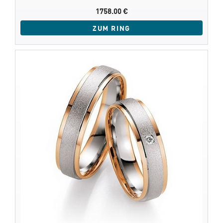
1758.00 €
ZUM RING