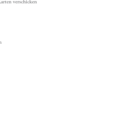
arten verschicken
n