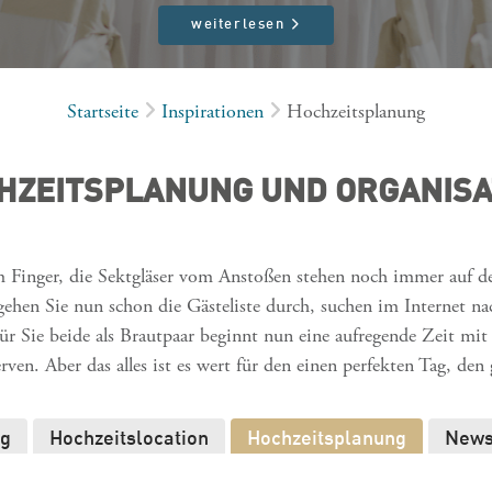
weiterlesen
Startseite
Inspirationen
Hochzeitsplanung
HZEITSPLANUNG UND ORGANISA
am Finger, die Sektgläser vom Anstoßen stehen noch immer auf 
ehen Sie nun schon die Gästeliste durch, suchen im Internet n
r Sie beide als Brautpaar beginnt nun eine aufregende Zeit mit
erven. Aber das alles ist es wert für den einen perfekten Tag, de
ag
Hochzeitslocation
Hochzeitsplanung
New