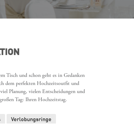
TION
dem Tisch und schon geht es in Gedanken
ach dem perfekten Hochzeitsoutfit und
 viel Planung, vielen Entscheidungen und
n großen Tag: Ihren Hochzeitstag.
s
Verlobungsringe