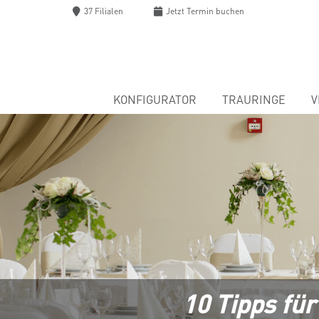
37 Filialen
Jetzt
Termin buchen
KONFIGURATOR
TRAURINGE
V
10 Tipps für