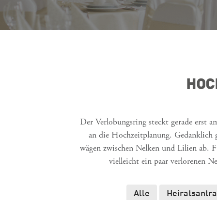
HOC
Der Verlobungsring steckt gerade erst 
an die Hochzeitplanung. Gedanklich g
wägen zwischen Nelken und Lilien ab. Fü
vielleicht ein paar verlorenen N
Alle
Heiratsantr