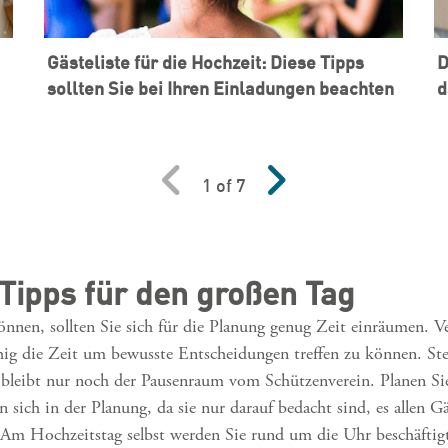
Gästeliste für die Hochzeit: Diese Tipps
D
sollten Sie bei Ihren Einladungen beachten
d
1 of 7
Tipps für den großen Tag
nen, sollten Sie sich für die Planung genug Zeit einräumen. Ve
g die Zeit um bewusste Entscheidungen treffen zu können. Stell
 bleibt nur noch der Pausenraum vom Schützenverein. Planen Sie
en sich in der Planung, da sie nur darauf bedacht sind, es allen 
. Am Hochzeitstag selbst werden Sie rund um die Uhr beschäftig