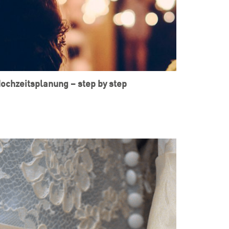
ochzeitsplanung – step by step