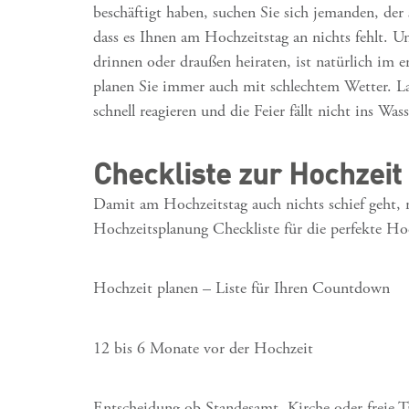
beschäftigt haben, suchen Sie sich jemanden, de
dass es Ihnen am Hochzeitstag an nichts fehlt. 
drinnen oder draußen heiraten, ist natürlich i
planen Sie immer auch mit schlechtem Wetter. Las
schnell reagieren und die Feier fällt nicht ins Wass
Checkliste zur Hochzeit 
Damit am Hochzeitstag auch nichts schief geht, 
Hochzeitsplanung Checkliste für die perfekte Hoc
Hochzeit planen – Liste für Ihren Countdown
12 bis 6 Monate vor der Hochzeit
Entscheidung ob Standesamt, Kirche oder freie 