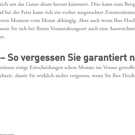
r sich um das Ganze drum herum kümmert. Dies kann zum Beispiel
Und bei der Feier kann sich ein vorher ausgesuchter Zeremonie
m ersten Moment vom Monat abhängig. Aber auch wenn Ihre Hoch
sen Sie sich bei Ihrem Veranstaltungsort auch eine Ausweichmög
er.
– So vergessen Sie garantiert n
müssen einige Entscheidungen schon Monate im Voraus getroffen
hzeit, damit Sie wirklich nichts vergessen, wenn Sie Ihre Hochz
Trauung