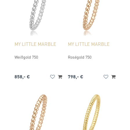
MY LITTLE MARBLE
MY LITTLE MARBLE
Weißgold 750
Roségold 750
858,- €
798,- €