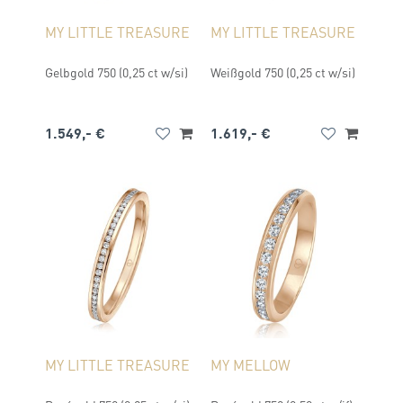
MY LITTLE TREASURE
MY LITTLE TREASURE
Gelbgold 750 (0,25 ct w/si)
Weißgold 750 (0,25 ct w/si)
1.549,- €
1.619,- €
MY LITTLE TREASURE
MY MELLOW