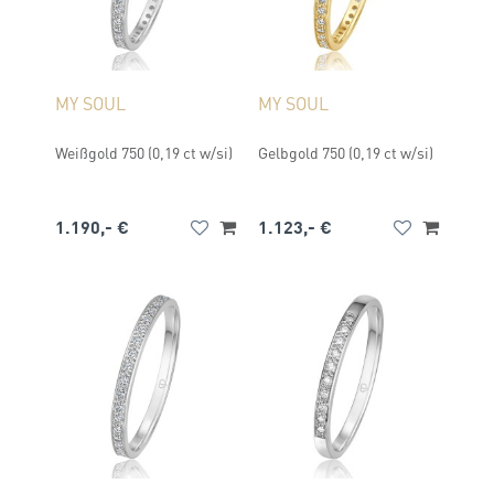
MY SOUL
MY SOUL
Weißgold 750 (0,19 ct w/si)
Gelbgold 750 (0,19 ct w/si)
1.190,- €
1.123,- €