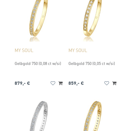
MY SOUL
MY SOUL
Gelbgold 750 (0,08 ct w/si)
Gelbgold 750 (0,05 ct w/si)
879,- €
859,- €