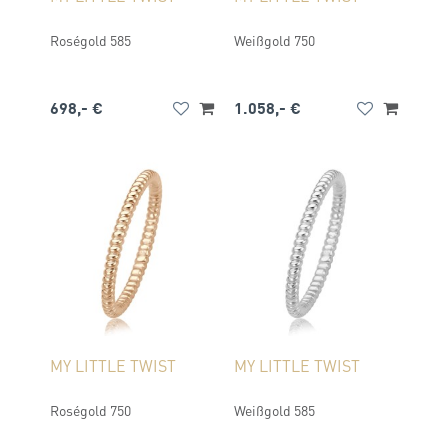
Roségold 585
Weißgold 750
698,- €
1.058,- €
MY LITTLE TWIST
MY LITTLE TWIST
Roségold 750
Weißgold 585