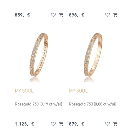
859,- €
898,- €
MY SOUL
MY SOUL
Roségold 750 (0,19 ct w/si)
Roségold 750 (0,08 ct w/si)
1.123,- €
879,- €