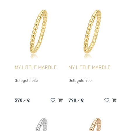
MY LITTLE MARBLE
MY LITTLE MARBLE
Gelbgold 585
Gelbgold 750
578,- €
798,- €