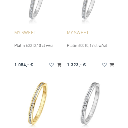
MY SWEET
MY SWEET
Platin 600 (0,10 ct w/si)
Platin 600 (0,17 ct w/si)
1.054,- €
1.323,- €