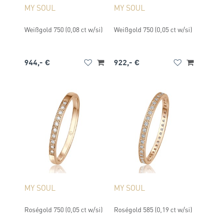
MY SOUL
MY SOUL
Weißgold 750 (0,08 ct w/si)
Weißgold 750 (0,05 ct w/si)
944,- €
922,- €
MY SOUL
MY SOUL
Roségold 750 (0,05 ct w/si)
Roségold 585 (0,19 ct w/si)