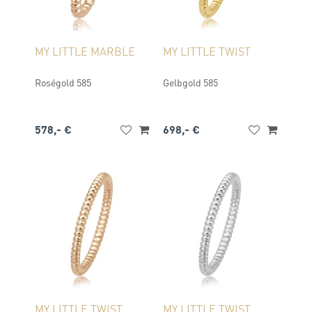
MY LITTLE MARBLE
MY LITTLE TWIST
Roségold 585
Gelbgold 585
578,- €
698,- €
MY LITTLE TWIST
MY LITTLE TWIST