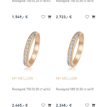
Roségold 750 (0,25 ct w/si)
Roségold 750 (0,50 ct w/if)
1.549,- €
2.723,- €
MY MELLOW
MY MELLOW
Roségold 750 (0,50 ct w/si)
Roségold 585 (0,50 ct w/if)
2.465,- €
2.248,- €