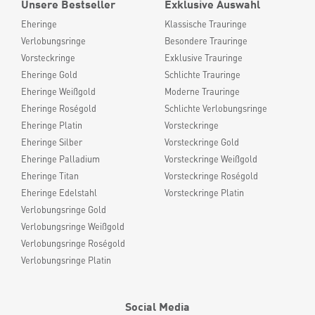
Unsere Bestseller
Exklusive Auswahl
Eheringe
Klassische Trauringe
Verlobungsringe
Besondere Trauringe
Vorsteckringe
Exklusive Trauringe
Eheringe Gold
Schlichte Trauringe
Eheringe Weißgold
Moderne Trauringe
Eheringe Roségold
Schlichte Verlobungsringe
Eheringe Platin
Vorsteckringe
Eheringe Silber
Vorsteckringe Gold
Eheringe Palladium
Vorsteckringe Weißgold
Eheringe Titan
Vorsteckringe Roségold
Eheringe Edelstahl
Vorsteckringe Platin
Verlobungsringe Gold
Verlobungsringe Weißgold
Verlobungsringe Roségold
Verlobungsringe Platin
Social Media