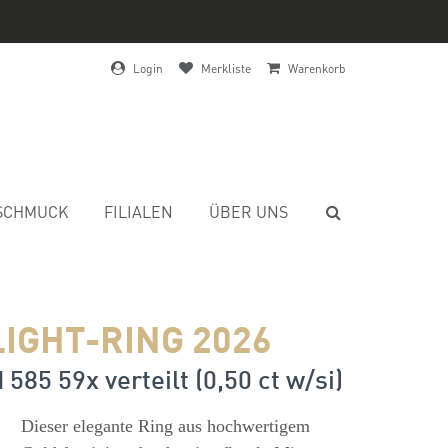
Login
Merkliste
Warenkorb
SCHMUCK
FILIALEN
ÜBER UNS
IGHT-RING 2026
 585 59x verteilt (0,50 ct w/si)
s
Dieser elegante Ring aus hochwertigem