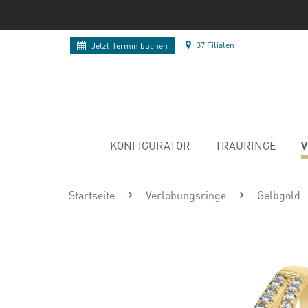
37 Filialen
Jetzt
Termin buchen
V
KONFIGURATOR
TRAURINGE
Startseite
Verlobungsringe
Gelbgold