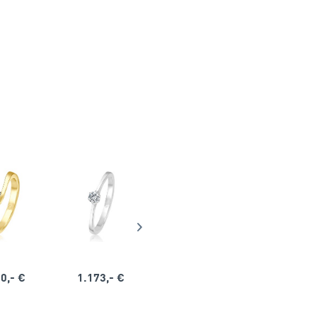
0,- €
1.173,- €
1.164,- €
1.563,-