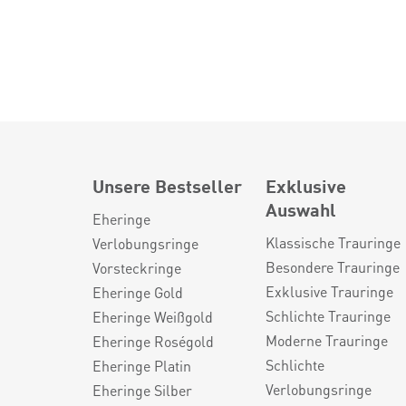
Unsere Bestseller
Exklusive
Auswahl
Eheringe
Klassische Trauringe
Verlobungsringe
Besondere Trauringe
Vorsteckringe
Exklusive Trauringe
Eheringe Gold
Schlichte Trauringe
Eheringe Weißgold
Moderne Trauringe
Eheringe Roségold
Schlichte
Eheringe Platin
Verlobungsringe
Eheringe Silber