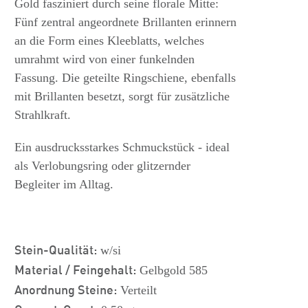
Gold fasziniert durch seine florale Mitte:
Fünf zentral angeordnete Brillanten erinnern
an die Form eines Kleeblatts, welches
umrahmt wird von einer funkelnden
Fassung. Die geteilte Ringschiene, ebenfalls
mit Brillanten besetzt, sorgt für zusätzliche
Strahlkraft.
Ein ausdrucksstarkes Schmuckstück - ideal
als Verlobungsring oder glitzernder
Begleiter im Alltag.
Stein-Qualität:
w/si
Material / Feingehalt:
Gelbgold 585
Anordnung Steine:
Verteilt