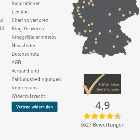
Inspirationen
Lexikon
ld
Ehering verloren
ld
Ring-Gravuren
Ringgröße ermitteln
Newsletter
Datenschutz
AGB
Versand und
Zahlungsbedingungen
Impressum
Widerrufsrecht
4,9
Vertrag widerrufen
5627
Bewertungen