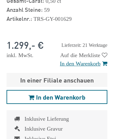
Gesamt-Carat:
0,50 ct
Anzahl Steine:
59
Artikelnr.:
TRS-GY-001629
1.299,- €
Lieferzeit: 21 Werktage
inkl. MwSt.
Auf die Merkliste
In den Warenkorb
In einer Filiale anschauen
In den Warenkorb
Inklusive Lieferung
 €
1.825,- €
Inklusive Gravur
Inklusive Etui