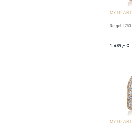
MY HEART
Rotgold 750 (
1.489,- €
MY HEART