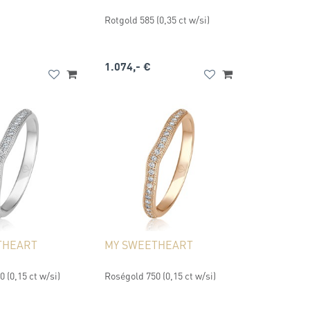
Rotgold 585 (0,35 ct w/si)
1.074,- €
THEART
MY SWEETHEART
 (0,15 ct w/si)
Roségold 750 (0,15 ct w/si)