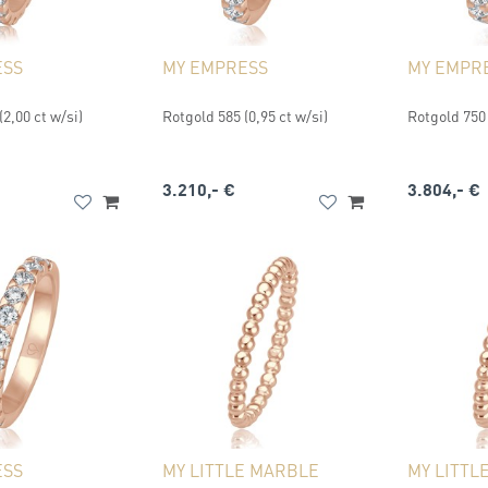
ESS
MY EMPRESS
MY EMPR
2,00 ct w/si)
Rotgold 585 (0,95 ct w/si)
Rotgold 750 
3.210,- €
3.804,- €
ESS
MY LITTLE MARBLE
MY LITTL