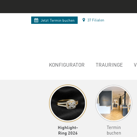
37 Filialen
Jetzt
Termin buchen
KONFIGURATOR
TRAURINGE
V
Highlight-
Termin
Ring 2026
buchen