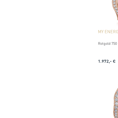
MY ENERG
Rotgold 750 (
1.972,- €