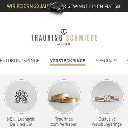
WIR FEIERN 20 JAHRE
& IHR GEWINNT EINEN FIAT 500
VORSTECKRINGE
ERLOBUNGSRINGE
SPECIALS
NEU: Leonardo
Trauringe
Exklusive
Da Vinci Cut
zum Verlieben
Verlobungsringe