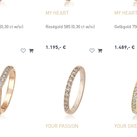
MY HEART
MY HEAR
0,30 ct w/si)
Roségold 585 (0,30 ct w/si)
Gelbgold 750
1.195,- €
1.489,- €
YOUR PASSION
YOUR GRE