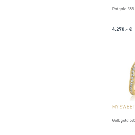
Rotgold 585 (
4.270,- €
MY SWEE
Gelbgold 585