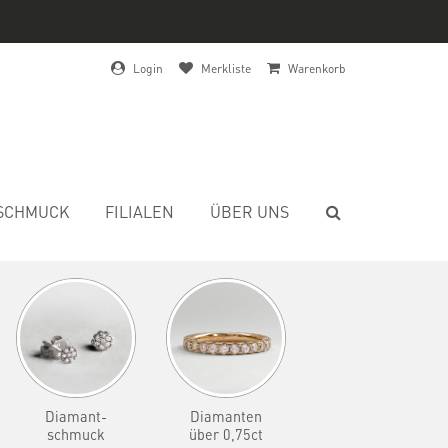
Login
Merkliste
Warenkorb
SCHMUCK
FILIALEN
ÜBER UNS
Diamant-
Diamanten
schmuck
über 0,75ct