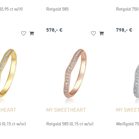
0,95 ct w/if)
Rotgold 585
Rotgold 750
578,- €
798,- €
THEART
MY SWEETHEART
MY SWEE
 (0,15 ct w/si)
Rotgold 585 (0,15 ct w/si)
Weißgold 750