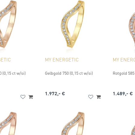
ETIC
MY ENERGETIC
MY ENER
 (0,15 ct w/si)
Gelbgold 750 (0,15 ct w/si)
Rotgold 585 
1.972,- €
1.489,- €