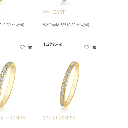
T
MY HEART
 (0,30 ct w/si)
Weißgold 585 (0,30 ct w/si)
1.279,- €
AT PROMISE
YOUR PROMISE