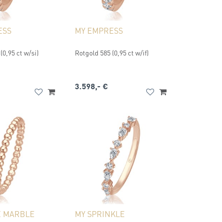
ESS
MY EMPRESS
(0,95 ct w/si)
Rotgold 585 (0,95 ct w/if)
3.598,- €
E MARBLE
MY SPRINKLE