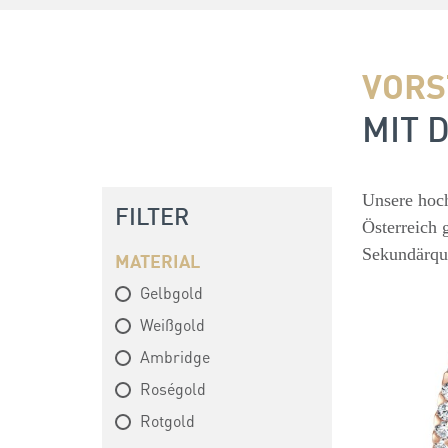
VORS
MIT 
Unsere hoch
FILTER
Österreich 
Sekundärqu
MATERIAL
Gelbgold
Weißgold
Ambridge
Roségold
Rotgold