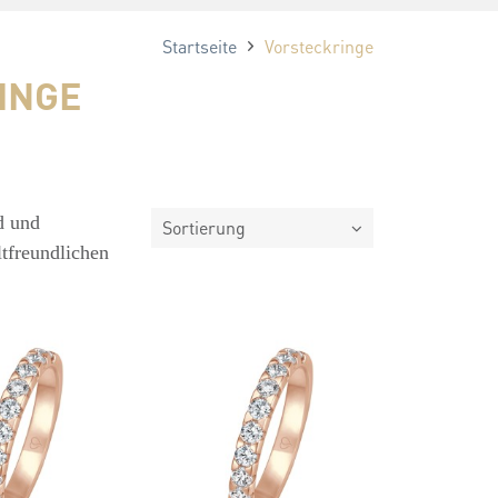
Startseite
Vorsteckringe
INGE
d und
Sortierung
ltfreundlichen