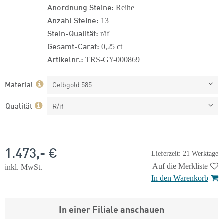
Anordnung Steine:
Reihe
Anzahl Steine:
13
Stein-Qualität:
r/if
Gesamt-Carat:
0,25 ct
Artikelnr.:
TRS-GY-000869
Material
Gelbgold 585
Qualität
R/if
1.473,- €
Lieferzeit: 21 Werktage
Auf die Merkliste
inkl. MwSt.
In den Warenkorb
In einer Filiale anschauen