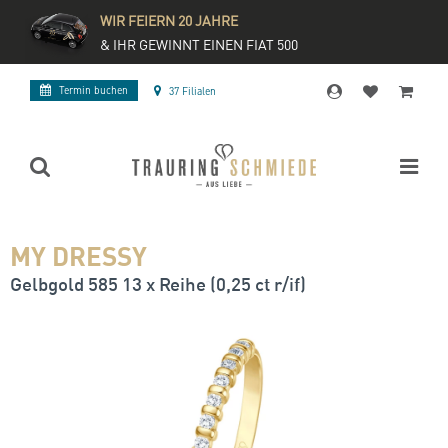
WIR FEIERN 20 JAHRE
& IHR GEWINNT EINEN FIAT 500
Termin buchen
37 Filialen
MY DRESSY
Gelbgold 585 13 x Reihe (0,25 ct r/if)