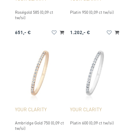
Roségold 585 (0,09 ct
Platin 950 (0,09 ct tw/si)
tw/si)
651,- €
1.202,- €
YOUR CLARITY
YOUR CLARITY
Ambridge Gold 750 (0,09 ct
Platin 600 (0,09 ct tw/si)
tw/si)