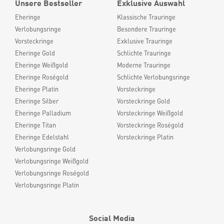
Unsere Bestseller
Exklusive Auswahl
Eheringe
Klassische Trauringe
Verlobungsringe
Besondere Trauringe
Vorsteckringe
Exklusive Trauringe
Eheringe Gold
Schlichte Trauringe
Eheringe Weißgold
Moderne Trauringe
Eheringe Roségold
Schlichte Verlobungsringe
Eheringe Platin
Vorsteckringe
Eheringe Silber
Vorsteckringe Gold
Eheringe Palladium
Vorsteckringe Weißgold
Eheringe Titan
Vorsteckringe Roségold
Eheringe Edelstahl
Vorsteckringe Platin
Verlobungsringe Gold
Verlobungsringe Weißgold
Verlobungsringe Roségold
Verlobungsringe Platin
Social Media