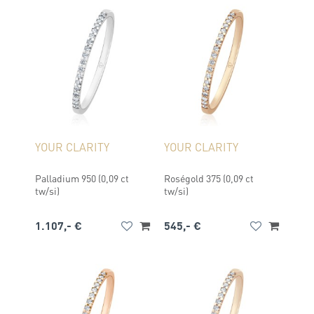
YOUR CLARITY
YOUR CLARITY
Palladium 950 (0,09 ct
Roségold 375 (0,09 ct
tw/si)
tw/si)
1.107,- €
545,- €