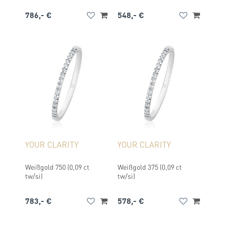
786,- €
548,- €
YOUR CLARITY
YOUR CLARITY
Weißgold 750 (0,09 ct
Weißgold 375 (0,09 ct
tw/si)
tw/si)
783,- €
578,- €