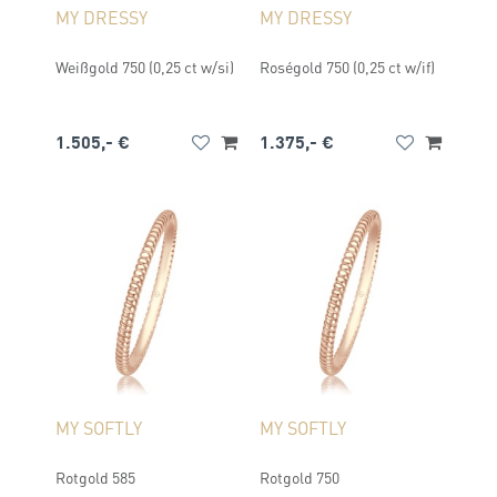
MY DRESSY
MY DRESSY
Weißgold 750 (0,25 ct w/si)
Roségold 750 (0,25 ct w/if)
1.505,- €
1.375,- €
MY SOFTLY
MY SOFTLY
Rotgold 585
Rotgold 750