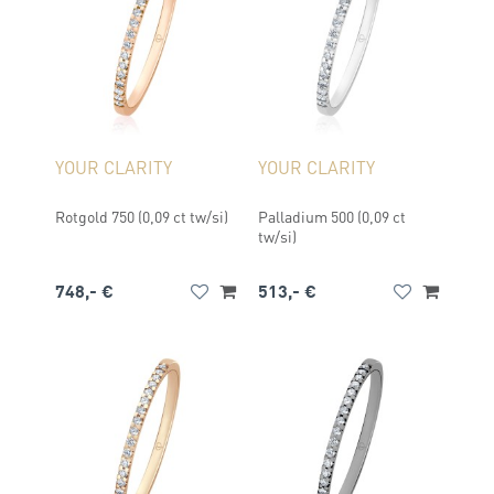
YOUR CLARITY
YOUR CLARITY
Rotgold 750 (0,09 ct tw/si)
Palladium 500 (0,09 ct
tw/si)
748,- €
513,- €