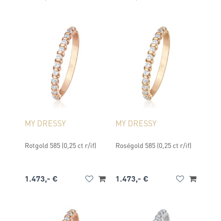
MY DRESSY
MY DRESSY
Rotgold 585 (0,25 ct r/if)
Roségold 585 (0,25 ct r/if)
1.473,- €
1.473,- €