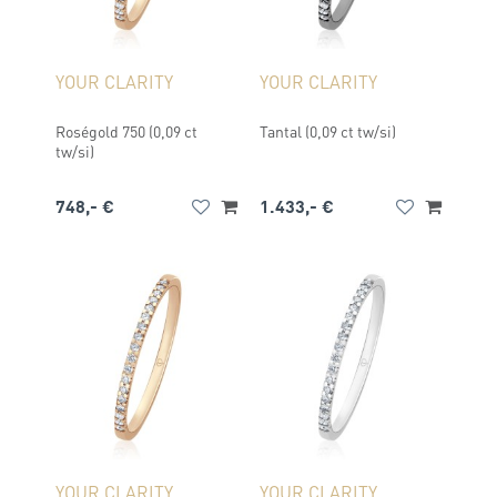
YOUR CLARITY
YOUR CLARITY
Roségold 750 (0,09 ct
Tantal (0,09 ct tw/si)
tw/si)
748,- €
1.433,- €
YOUR CLARITY
YOUR CLARITY