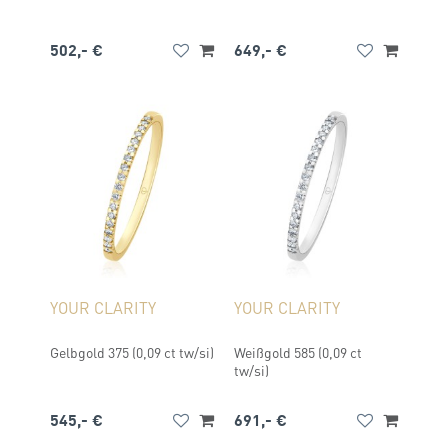
502,- €
649,- €
YOUR CLARITY
YOUR CLARITY
Gelbgold 375 (0,09 ct tw/si)
Weißgold 585 (0,09 ct
tw/si)
545,- €
691,- €