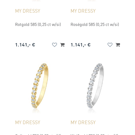
MY DRESSY
MY DRESSY
Rotgold 585 (0,25 ct w/si)
Roségold 585 (0,25 ct w/si)
1.141,- €
1.141,- €
MY DRESSY
MY DRESSY