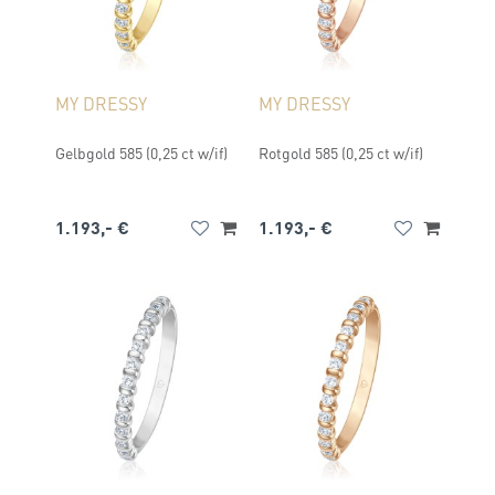
MY DRESSY
MY DRESSY
Gelbgold 585 (0,25 ct w/if)
Rotgold 585 (0,25 ct w/if)
1.193,- €
1.193,- €