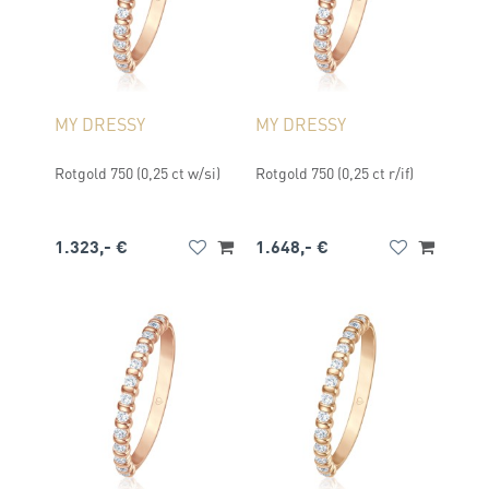
MY DRESSY
MY DRESSY
Rotgold 750 (0,25 ct w/si)
Rotgold 750 (0,25 ct r/if)
1.323,- €
1.648,- €