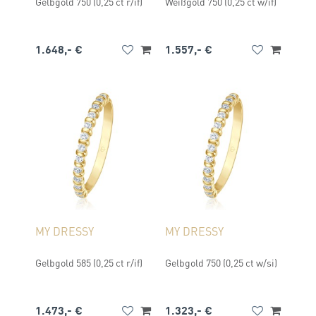
Gelbgold 750 (0,25 ct r/if)
Weißgold 750 (0,25 ct w/if)
1.648,- €
1.557,- €
MY DRESSY
MY DRESSY
Gelbgold 585 (0,25 ct r/if)
Gelbgold 750 (0,25 ct w/si)
1.473,- €
1.323,- €