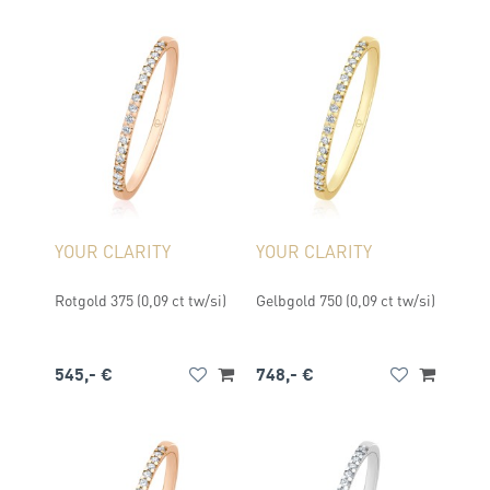
YOUR CLARITY
YOUR CLARITY
Rotgold 375 (0,09 ct tw/si)
Gelbgold 750 (0,09 ct tw/si)
545,- €
748,- €