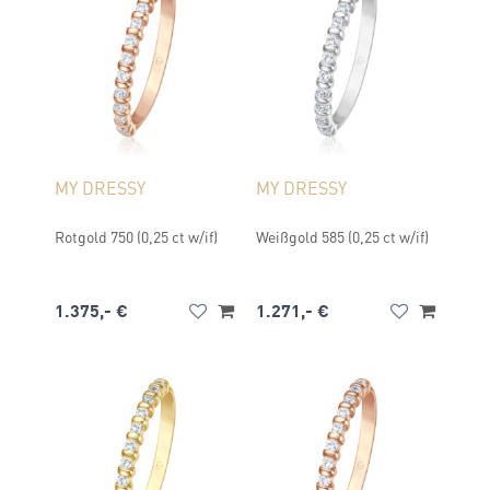
MY DRESSY
MY DRESSY
Rotgold 750 (0,25 ct w/if)
Weißgold 585 (0,25 ct w/if)
1.375,- €
1.271,- €