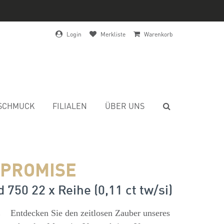
Login
Merkliste
Warenkorb
SCHMUCK
FILIALEN
ÜBER UNS
 PROMISE
 750 22 x Reihe (0,11 ct tw/si)
s
Entdecken Sie den zeitlosen Zauber unseres