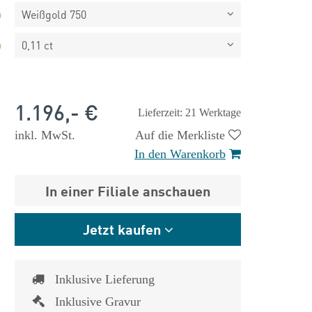
Weißgold 750
0,11 ct
1.196,- €
Lieferzeit: 21 Werktage
inkl. MwSt.
Auf die Merkliste
In den Warenkorb
In einer Filiale anschauen
Jetzt kaufen
 €
1.825,- €
Inklusive Lieferung
Inklusive Gravur