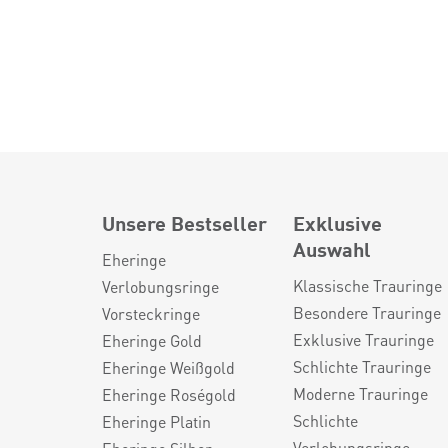
Unsere Bestseller
Exklusive
Auswahl
Eheringe
Klassische Trauringe
Verlobungsringe
Besondere Trauringe
Vorsteckringe
Exklusive Trauringe
Eheringe Gold
Schlichte Trauringe
Eheringe Weißgold
Moderne Trauringe
Eheringe Roségold
Schlichte
Eheringe Platin
Verlobungsringe