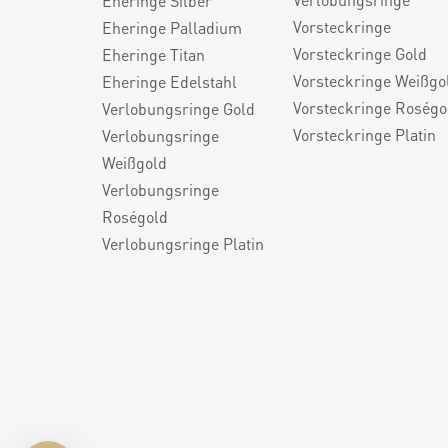
Eheringe Silber
Vorsteckringe
Eheringe Palladium
Vorsteckringe Gold
Eheringe Titan
Vorsteckringe Weißgo
Eheringe Edelstahl
Vorsteckringe Roségo
Verlobungsringe Gold
Vorsteckringe Platin
Verlobungsringe
Weißgold
Verlobungsringe
Roségold
Verlobungsringe Platin