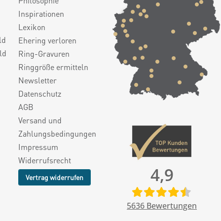
Philosophie
Inspirationen
Lexikon
ld
Ehering verloren
ld
Ring-Gravuren
Ringgröße ermitteln
Newsletter
Datenschutz
AGB
Versand und
Zahlungsbedingungen
Impressum
Widerrufsrecht
4,9
Vertrag widerrufen
5636
Bewertungen