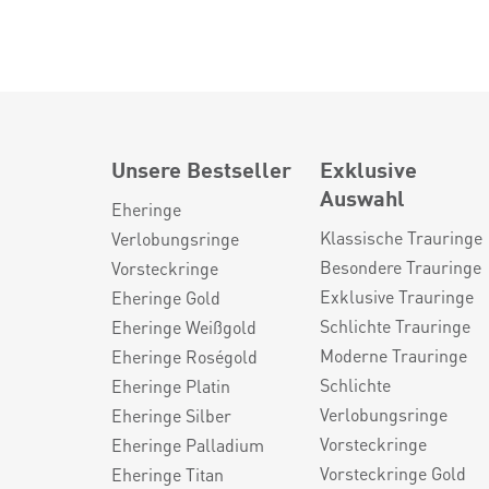
Unsere Bestseller
Exklusive
Auswahl
Eheringe
Klassische Trauringe
Verlobungsringe
Besondere Trauringe
Vorsteckringe
Exklusive Trauringe
Eheringe Gold
Schlichte Trauringe
Eheringe Weißgold
Moderne Trauringe
Eheringe Roségold
Schlichte
Eheringe Platin
Verlobungsringe
Eheringe Silber
Vorsteckringe
Eheringe Palladium
Vorsteckringe Gold
Eheringe Titan