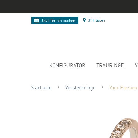
37 Filialen
Jetzt
Termin buchen
KONFIGURATOR
TRAURINGE
V
Startseite
Vorsteckringe
Your Passion