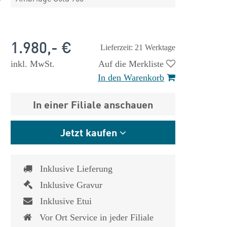
1.980,- €
Lieferzeit: 21 Werktage
inkl. MwSt.
Auf die Merkliste
In den Warenkorb
In einer Filiale anschauen
Jetzt kaufen
Inklusive Lieferung
Inklusive Gravur
 €
1.825,- €
Inklusive Etui
Vor Ort Service in jeder Filiale