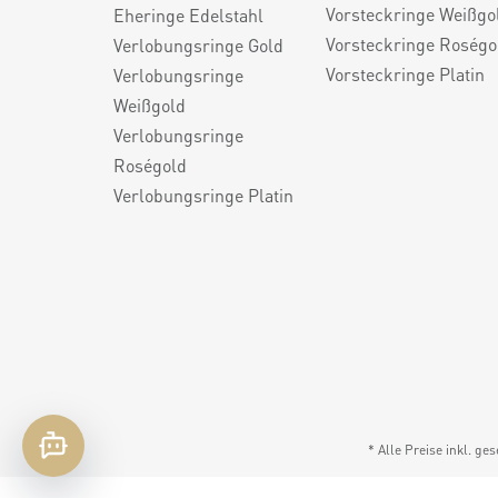
Vorsteckringe Weißgo
Eheringe Edelstahl
Vorsteckringe Roségo
Verlobungsringe Gold
Vorsteckringe Platin
Verlobungsringe
Weißgold
Verlobungsringe
Roségold
Verlobungsringe Platin
* Alle Preise inkl. ge