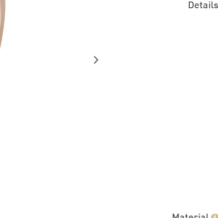
Detail
Material