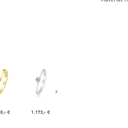
0,- €
1.173,- €
1.164,- €
1.563,-