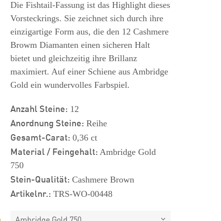
s
Die Fishtail-Fassung ist das Highlight dieses
Vorsteckrings. Sie zeichnet sich durch ihre
einzigartige Form aus, die den 12 Cashmere
Browm Diamanten einen sicheren Halt
bietet und gleichzeitig ihre Brillanz
maximiert. Auf einer Schiene aus Ambridge
Gold ein wundervolles Farbspiel.
Anzahl Steine:
12
Anordnung Steine:
Reihe
Gesamt-Carat:
0,36 ct
Material / Feingehalt:
Ambridge Gold
750
Stein-Qualität:
Cashmere Brown
Artikelnr.:
TRS-WO-00448
Ambridge Gold 750