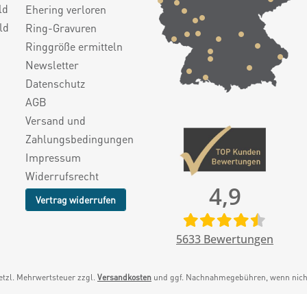
ld
Ehering verloren
ld
Ring-Gravuren
Ringgröße ermitteln
Newsletter
Datenschutz
AGB
Versand und
Zahlungsbedingungen
Impressum
Widerrufsrecht
4,9
Vertrag widerrufen
5633
Bewertungen
setzl. Mehrwertsteuer zzgl.
Versandkosten
und ggf. Nachnahmegebühren, wenn nicht