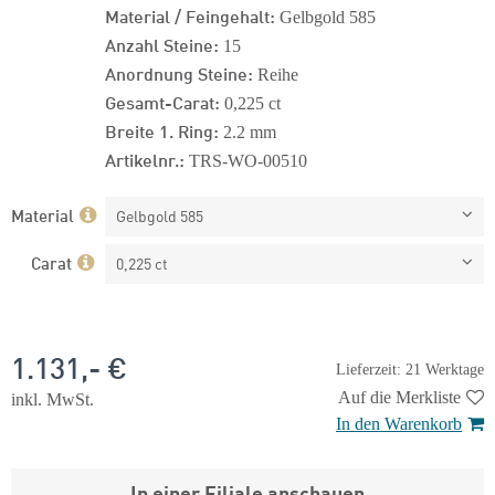
Material / Feingehalt:
Gelbgold 585
Anzahl Steine:
15
Anordnung Steine:
Reihe
Gesamt-Carat:
0,225 ct
Breite 1. Ring:
2.2 mm
Artikelnr.:
TRS-WO-00510
Material
Gelbgold 585
Carat
0,225 ct
1.131,- €
Lieferzeit: 21 Werktage
Auf die Merkliste
inkl. MwSt.
In den Warenkorb
In einer Filiale anschauen