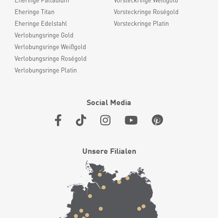
Eheringe Palladium
Vorsteckringe Weißgold
Eheringe Titan
Vorsteckringe Roségold
Eheringe Edelstahl
Vorsteckringe Platin
Verlobungsringe Gold
Verlobungsringe Weißgold
Verlobungsringe Roségold
Verlobungsringe Platin
Social Media
Unsere Filialen