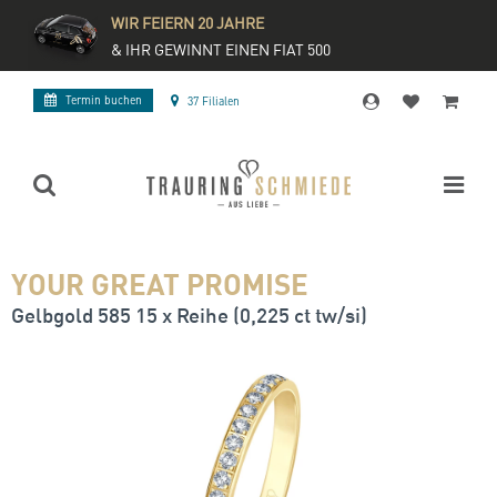
WIR FEIERN 20 JAHRE
& IHR GEWINNT EINEN FIAT 500
Termin buchen
37 Filialen
YOUR GREAT PROMISE
Gelbgold 585 15 x Reihe (0,225 ct tw/si)