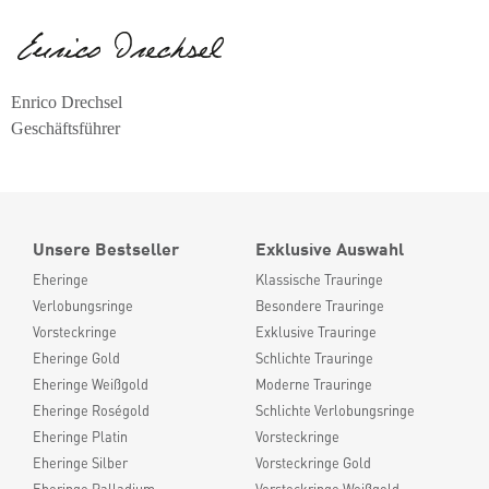
Enrico Drechsel
Geschäftsführer
Unsere Bestseller
Exklusive Auswahl
Eheringe
Klassische Trauringe
Verlobungsringe
Besondere Trauringe
Vorsteckringe
Exklusive Trauringe
Eheringe Gold
Schlichte Trauringe
Eheringe Weißgold
Moderne Trauringe
Eheringe Roségold
Schlichte Verlobungsringe
Eheringe Platin
Vorsteckringe
Eheringe Silber
Vorsteckringe Gold