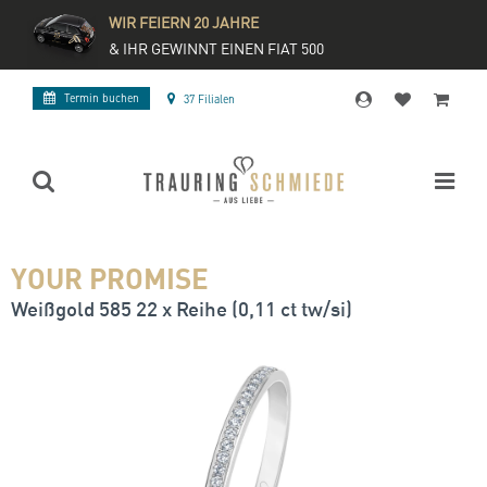
WIR FEIERN 20 JAHRE
& IHR GEWINNT EINEN FIAT 500
Termin buchen
37 Filialen
YOUR PROMISE
Weißgold 585 22 x Reihe (0,11 ct tw/si)