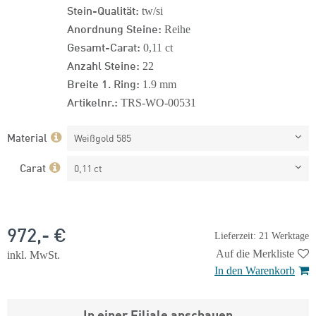
Stein-Qualität:
tw/si
Anordnung Steine:
Reihe
Gesamt-Carat:
0,11 ct
Anzahl Steine:
22
Breite 1. Ring:
1.9 mm
Artikelnr.:
TRS-WO-00531
Material
Weißgold 585
Carat
0,11 ct
972,- €
Lieferzeit: 21 Werktage
Auf die Merkliste
inkl. MwSt.
In den Warenkorb
In einer Filiale anschauen