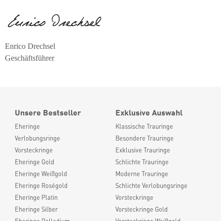
Enrico Drechsel
Geschäftsführer
Unsere Bestseller
Exklusive Auswahl
Eheringe
Klassische Trauringe
Verlobungsringe
Besondere Trauringe
Vorsteckringe
Exklusive Trauringe
Eheringe Gold
Schlichte Trauringe
Eheringe Weißgold
Moderne Trauringe
Eheringe Roségold
Schlichte Verlobungsringe
Eheringe Platin
Vorsteckringe
Eheringe Silber
Vorsteckringe Gold