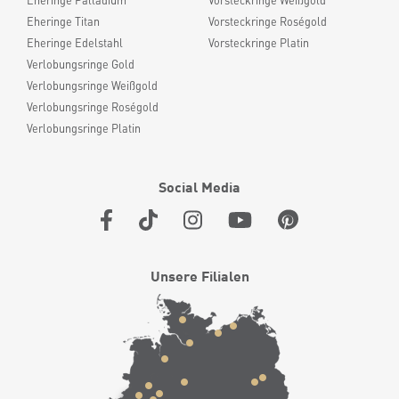
Eheringe Palladium
Vorsteckringe Weißgold
Eheringe Titan
Vorsteckringe Roségold
Eheringe Edelstahl
Vorsteckringe Platin
Verlobungsringe Gold
Verlobungsringe Weißgold
Verlobungsringe Roségold
Verlobungsringe Platin
Social Media
Unsere Filialen