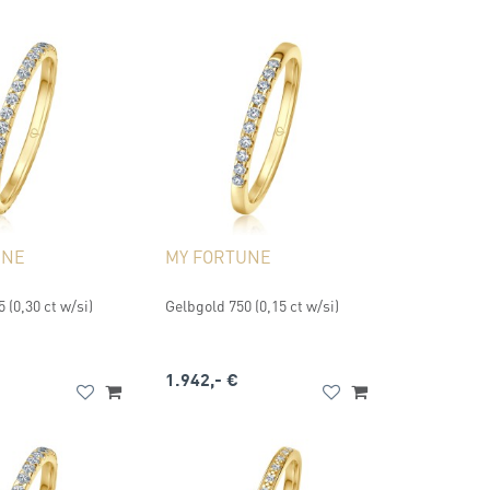
UNE
MY FORTUNE
 (0,30 ct w/si)
Gelbgold 750 (0,15 ct w/si)
1.942,- €