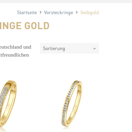
Startseite
Vorsteckringe
Gelbgold
INGE GOLD
eutschland und
Sortierung
ltfreundlichen