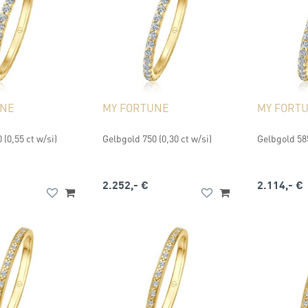
UNE
MY FORTUNE
MY FORT
 (0,55 ct w/si)
Gelbgold 750 (0,30 ct w/si)
Gelbgold 585
2.252,- €
2.114,- €