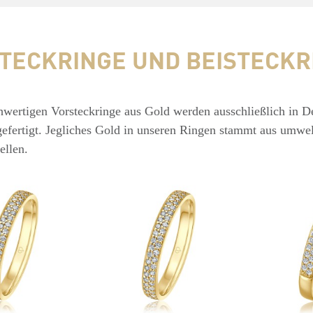
TECKRINGE UND BEISTECKR
wertigen Vorsteckringe aus Gold werden ausschließlich in D
gefertigt. Jegliches Gold in unseren Ringen stammt aus umwe
ellen.