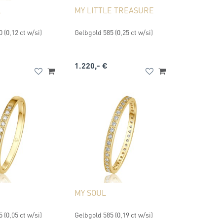
L
MY LITTLE TREASURE
 (0,12 ct w/si)
Gelbgold 585 (0,25 ct w/si)
1.220,- €
MY SOUL
 (0,05 ct w/si)
Gelbgold 585 (0,19 ct w/si)