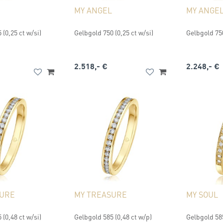
MY ANGEL
MY ANGE
 (0,25 ct w/si)
Gelbgold 750 (0,25 ct w/si)
Gelbgold 750
2.518,- €
2.248,- €
SURE
MY TREASURE
MY SOUL
 (0,48 ct w/si)
Gelbgold 585 (0,48 ct w/p)
Gelbgold 585