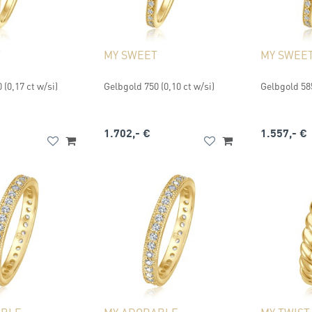
T
MY SWEET
MY SWEE
 (0,17 ct w/si)
Gelbgold 750 (0,10 ct w/si)
Gelbgold 585
1.702,- €
1.557,- €