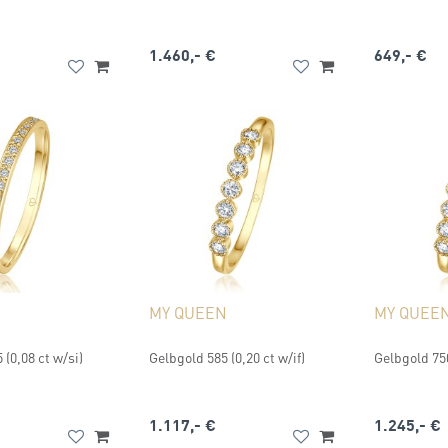
1.460,- €
649,- €
MY QUEEN
MY QUEE
 (0,08 ct w/si)
Gelbgold 585 (0,20 ct w/if)
Gelbgold 750
1.117,- €
1.245,- €