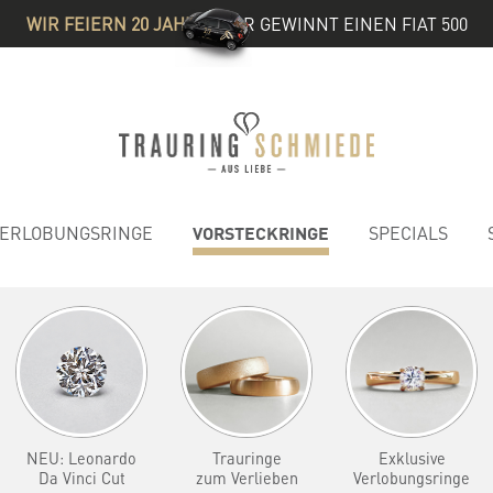
WIR FEIERN 20 JAHRE
& IHR GEWINNT EINEN FIAT 500
VORSTECKRINGE
ERLOBUNGSRINGE
SPECIALS
NEU: Leonardo
Trauringe
Exklusive
Da Vinci Cut
zum Verlieben
Verlobungsringe