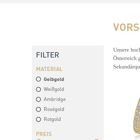
VORS
Unsere hoch
FILTER
Österreich 
Sekundärqu
MATERIAL
Gelbgold
Weißgold
Ambridge
Roségold
Rotgold
PREIS