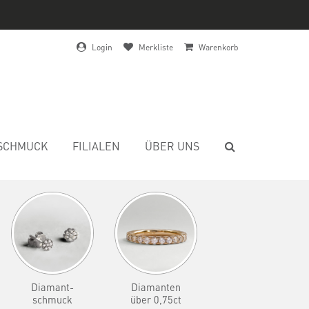
Login
Merkliste
Warenkorb
SCHMUCK
FILIALEN
ÜBER UNS
Diamant-
Diamanten
schmuck
über 0,75ct