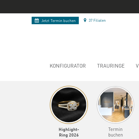
37 Filialen
Jetzt
Termin buchen
KONFIGURATOR
TRAURINGE
V
Highlight-
Termin
Ring 2026
buchen