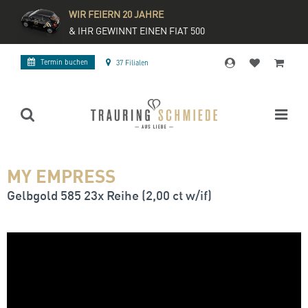
WIR FEIERN 20 JAHRE
& IHR GEWINNT EINEN FIAT 500
Termin buchen
37 Filialen
MY EMPRESS
Gelbgold 585 23x Reihe (2,00 ct w/if)