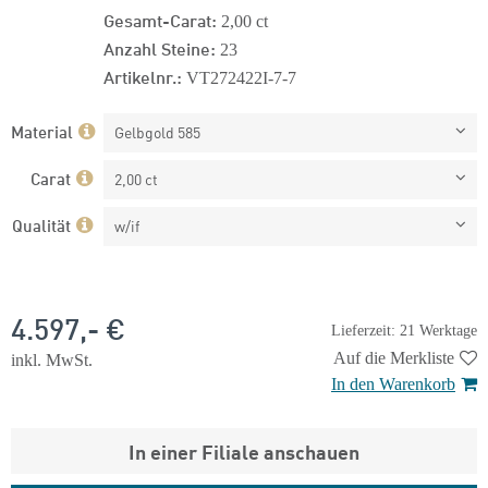
Gesamt-Carat:
2,00 ct
Anzahl Steine:
23
Artikelnr.:
VT272422I-7-7
Material
Gelbgold 585
Carat
2,00 ct
Qualität
w/if
4.597,- €
Lieferzeit: 21 Werktage
Auf die Merkliste
inkl. MwSt.
In den Warenkorb
In einer Filiale anschauen