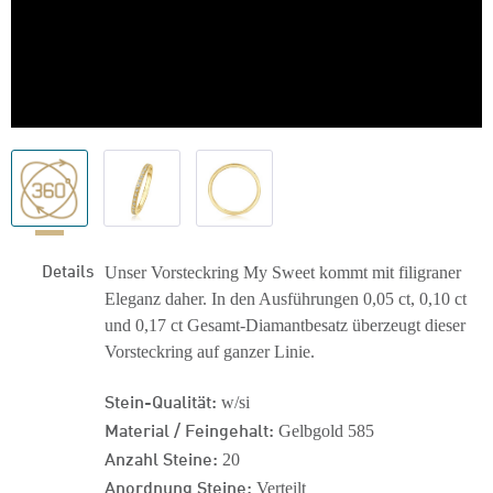
Details
Unser Vorsteckring My Sweet kommt mit filigraner
Eleganz daher. In den Ausführungen 0,05 ct, 0,10 ct
und 0,17 ct Gesamt-Diamantbesatz überzeugt dieser
Vorsteckring auf ganzer Linie.
Stein-Qualität:
w/si
Material / Feingehalt:
Gelbgold 585
Anzahl Steine:
20
Anordnung Steine:
Verteilt