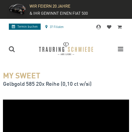
WIR FEIERN 20 JAHRE
& IHR GEWINNT EINEN FIAT 500
Termin buchen
37 Filialen
MY SWEET
Gelbgold 585 20x Reihe (0,10 ct w/si)