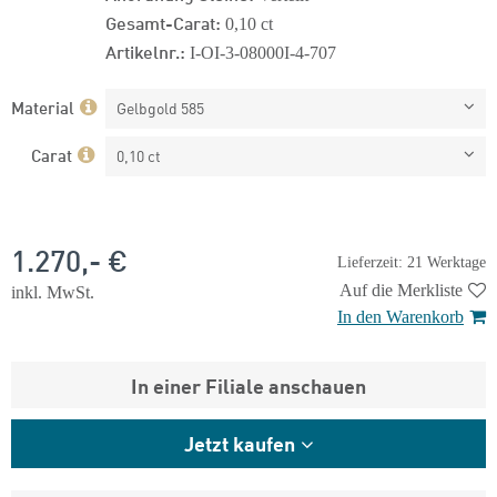
Gesamt-Carat:
0,10 ct
Artikelnr.:
I-OI-3-08000I-4-707
Material
Gelbgold 585
Carat
0,10 ct
1.270,- €
Lieferzeit: 21 Werktage
Auf die Merkliste
inkl. MwSt.
In den Warenkorb
In einer Filiale anschauen
Jetzt kaufen