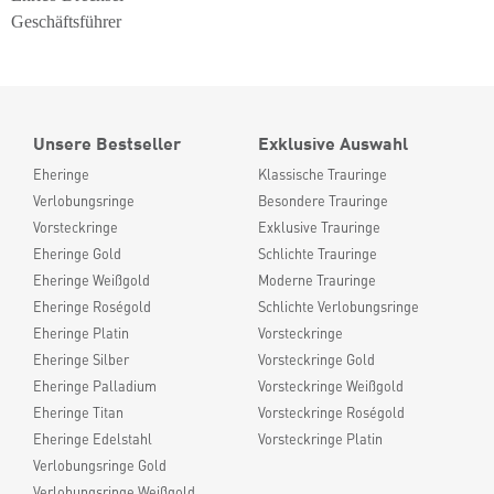
Geschäftsführer
Unsere Bestseller
Exklusive Auswahl
Eheringe
Klassische Trauringe
Verlobungsringe
Besondere Trauringe
Vorsteckringe
Exklusive Trauringe
Eheringe Gold
Schlichte Trauringe
Eheringe Weißgold
Moderne Trauringe
Eheringe Roségold
Schlichte Verlobungsringe
Eheringe Platin
Vorsteckringe
Eheringe Silber
Vorsteckringe Gold
Eheringe Palladium
Vorsteckringe Weißgold
Eheringe Titan
Vorsteckringe Roségold
Eheringe Edelstahl
Vorsteckringe Platin
Verlobungsringe Gold
Verlobungsringe Weißgold