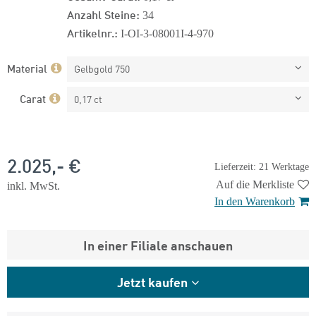
Anzahl Steine:
34
Artikelnr.:
I-OI-3-08001I-4-970
Material
Gelbgold 750
Carat
0,17 ct
2.025,- €
Lieferzeit: 21 Werktage
Auf die Merkliste
inkl. MwSt.
In den Warenkorb
In einer Filiale anschauen
Jetzt kaufen