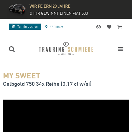
WIR FEIERN 20 JAHRE
& IHR GEWINNT EINEN FIAT 500
Termin buchen
37 Filialen
MY SWEET
Gelbgold 750 34x Reihe (0,17 ct w/si)