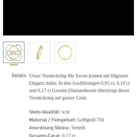
Details
Unser Vorsteckring My Sweet kommt mit filigraner
Eleganz daher. In den Ausführungen 0,05 ct, 0,10 ct
und 0,17 ct Gesamt-Diamantbesatz überzeugt dieser
Vorsteckring auf ganzer Linie.
Stein-Qualität:
w/si
Material / Feingehalt:
Gelbgold 750
Anordnung Steine:
Verteilt
Gesamt-Carat:
0,17 ct