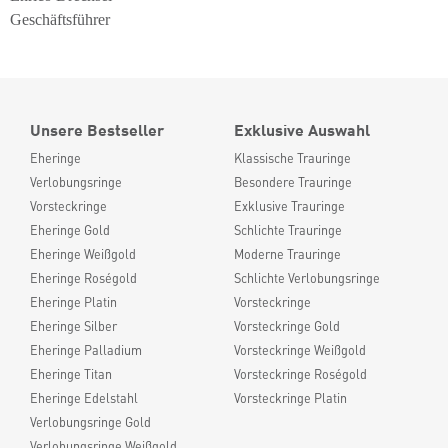
Geschäftsführer
Unsere Bestseller
Exklusive Auswahl
Eheringe
Klassische Trauringe
Verlobungsringe
Besondere Trauringe
Vorsteckringe
Exklusive Trauringe
Eheringe Gold
Schlichte Trauringe
Eheringe Weißgold
Moderne Trauringe
Eheringe Roségold
Schlichte Verlobungsringe
Eheringe Platin
Vorsteckringe
Eheringe Silber
Vorsteckringe Gold
Eheringe Palladium
Vorsteckringe Weißgold
Eheringe Titan
Vorsteckringe Roségold
Eheringe Edelstahl
Vorsteckringe Platin
Verlobungsringe Gold
Verlobungsringe Weißgold