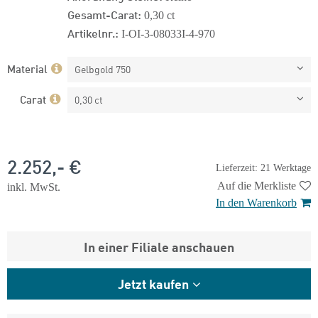
Gesamt-Carat:
0,30 ct
Artikelnr.:
I-OI-3-08033I-4-970
Material
Gelbgold 750
Carat
0,30 ct
2.252,- €
Lieferzeit: 21 Werktage
Auf die Merkliste
inkl. MwSt.
In den Warenkorb
In einer Filiale anschauen
Jetzt kaufen