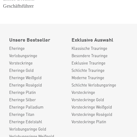
Geschäftsführer
Unsere Bestseller
Exklusive Auswahl
Eheringe
Klassische Trauringe
Verlobungsringe
Besondere Trauringe
Vorsteckringe
Exklusive Trauringe
Eheringe Gold
Schlichte Trauringe
Eheringe Weißgold
Moderne Trauringe
Eheringe Roségold
Schlichte Verlobungsringe
Eheringe Platin
Vorsteckringe
Eheringe Silber
Vorsteckringe Gold
Eheringe Palladium
Vorsteckringe Weißgold
Eheringe Titan
Vorsteckringe Roségold
Eheringe Edelstahl
Vorsteckringe Platin
Verlobungsringe Gold
Verlobungsringe Weißgold