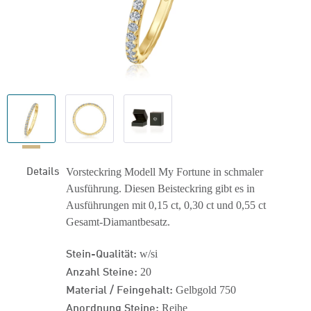
Details
Vorsteckring Modell My Fortune in schmaler
Ausführung. Diesen Beisteckring gibt es in
Ausführungen mit 0,15 ct, 0,30 ct und 0,55 ct
Gesamt-Diamantbesatz.
Stein-Qualität:
w/si
Anzahl Steine:
20
Material / Feingehalt:
Gelbgold 750
Anordnung Steine:
Reihe