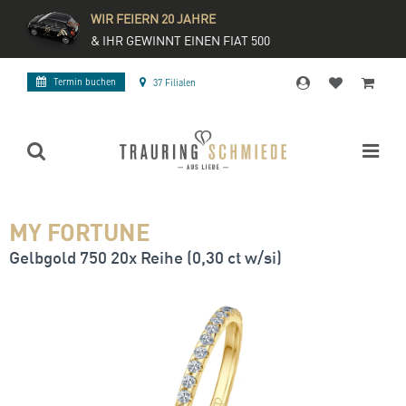
WIR FEIERN 20 JAHRE
& IHR GEWINNT EINEN FIAT 500
Termin buchen
37 Filialen
MY FORTUNE
Gelbgold 750 20x Reihe (0,30 ct w/si)