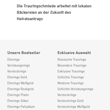
Die Trauringschmiede arbeitet mit lokalen
Bäckereien an der Zukunft des
Heiratsantrags
Unsere Bestseller
Exklusive Auswahl
Eheringe
Klassische Trauringe
Verlobungsringe
Besondere Trauringe
Vorsteckringe
Exklusive Trauringe
Eheringe Gold
Schlichte Trauringe
Eheringe Weißgold
Moderne Trauringe
Eheringe Roségold
Schlichte Verlobungsringe
Eheringe Platin
Vorsteckringe
Eheringe Silber
Vorsteckringe Gold
Eheringe Palladium
Vorsteckringe Weißgold