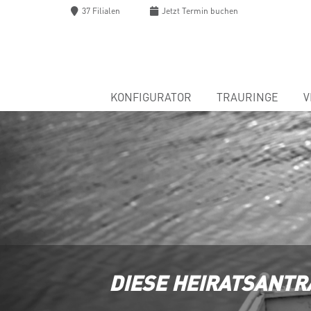
37 Filialen
Jetzt
Termin buchen
KONFIGURATOR
TRAURINGE
V
DIESE HEIRATSANTR