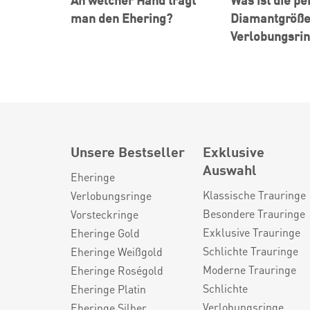
man den Ehering?
Diamantgröße
Verlobungsri
Unsere Bestseller
Exklusive
Auswahl
Eheringe
Klassische Trauringe
Verlobungsringe
Besondere Trauringe
Vorsteckringe
Exklusive Trauringe
Eheringe Gold
Schlichte Trauringe
Eheringe Weißgold
Moderne Trauringe
Eheringe Roségold
Schlichte
Eheringe Platin
Verlobungsringe
Eheringe Silber