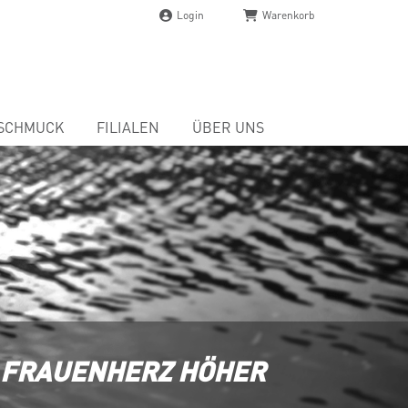
Login
Warenkorb
SCHMUCK
FILIALEN
ÜBER UNS
S FRAUENHERZ HÖHER