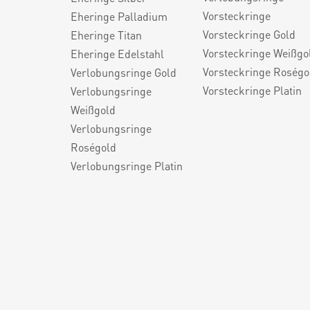
Vorsteckringe
Eheringe Palladium
Vorsteckringe Gold
Eheringe Titan
Vorsteckringe Weißgo
Eheringe Edelstahl
Vorsteckringe Roségo
Verlobungsringe Gold
Vorsteckringe Platin
Verlobungsringe
Weißgold
Verlobungsringe
Roségold
Verlobungsringe Platin