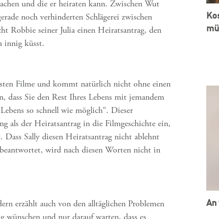
machen und die er heiraten kann. Zwischen Wut
Kos
 gerade noch verhinderten Schlägerei zwischen
müs
t Robbie seiner Julia einen Heiratsantrag, den
 innig küsst.
chsten Filme und kommt natürlich nicht ohne einen
n, dass Sie den Rest Ihres Lebens mit jemandem
Lebens so schnell wie möglich“. Dieser
g als der Heiratsantrag in die Filmgeschichte ein,
 Dass Sally diesen Heiratsantrag nicht ablehnt
beantwortet, wird nach diesen Worten nicht in
An 
dern erzählt auch von den alltäglichen Problemen
rag wünschen und nur darauf warten, dass es