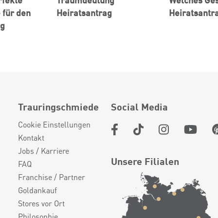
 für den
Heiratsantrag
Heiratsantr
ng
Trauringschmiede
Social Media
Cookie Einstellungen
Kontakt
Jobs / Karriere
Unsere Filialen
FAQ
Franchise / Partner
Goldankauf
Stores vor Ort
Philosophie