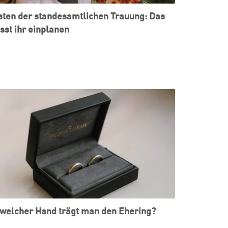
ten der standesamtlichen Trauung: Das
st ihr einplanen
welcher Hand trägt man den Ehering?