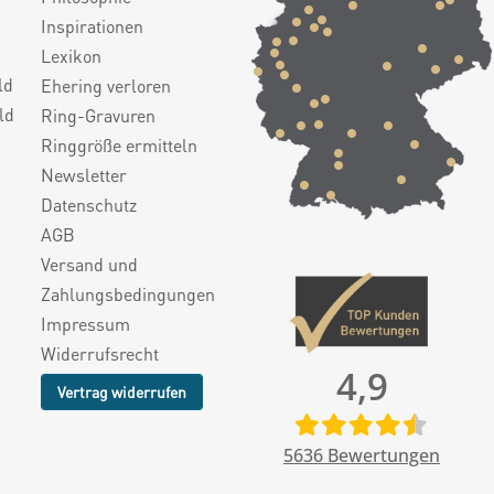
Inspirationen
Lexikon
ld
Ehering verloren
ld
Ring-Gravuren
Ringgröße ermitteln
Newsletter
Datenschutz
AGB
Versand und
Zahlungsbedingungen
Impressum
Widerrufsrecht
4,9
Vertrag widerrufen
5636
Bewertungen