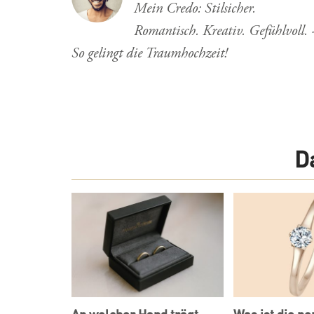
Mein Credo: Stilsicher.
Romantisch. Kreativ. Gefühlvoll. 
So gelingt die Traumhochzeit!
D
An welcher Hand trägt
Was ist die pe