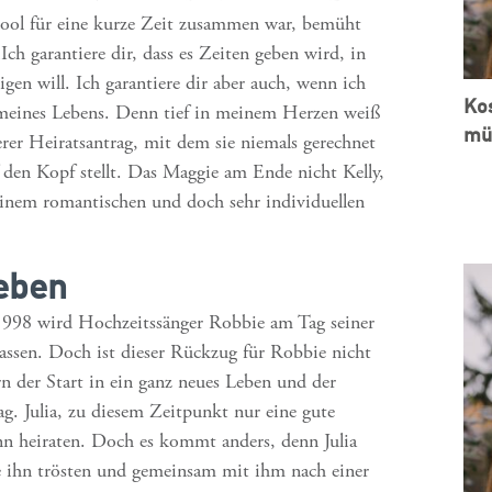
ol für eine kurze Zeit zusammen war, bemüht
Ich garantiere dir, dass es Zeiten geben wird, in
igen will. Ich garantiere dir aber auch, wenn ich
Kos
st meines Lebens. Denn tief in meinem Herzen weiß
müs
terer Heiratsantrag, mit dem sie niemals gerechnet
f den Kopf stellt. Das Maggie am Ende nicht Kelly,
seinem romantischen und doch sehr individuellen
ieben
1998 wird Hochzeitssänger Robbie am Tag seiner
assen. Doch ist dieser Rückzug für Robbie nicht
n der Start in ein ganz neues Leben und der
g. Julia, zu diesem Zeitpunkt nur eine gute
nn heiraten. Doch es kommt anders, denn Julia
e ihn trösten und gemeinsam mit ihm nach einer