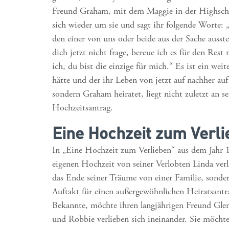
Freund Graham, mit dem Maggie in der Highscho
sich wieder um sie und sagt ihr folgende Worte: „
den einer von uns oder beide aus der Sache ausste
dich jetzt nicht frage, bereue ich es für den Re
ich, du bist die einzige für mich.“ Es ist ein wei
hätte und der ihr Leben von jetzt auf nachher au
sondern Graham heiratet, liegt nicht zuletzt an 
Hochzeitsantrag.
Eine Hochzeit zum Verl
In „Eine Hochzeit zum Verlieben“ aus dem Jahr 
eigenen Hochzeit von seiner Verlobten Linda verl
das Ende seiner Träume von einer Familie, sonder
Auftakt für einen außergewöhnlichen Heiratsantra
Bekannte, möchte ihren langjährigen Freund Gle
und Robbie verlieben sich ineinander. Sie möcht