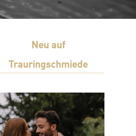
Neu auf
Trauringschmiede