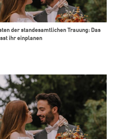
ten der standesamtlichen Trauung: Das
st ihr einplanen