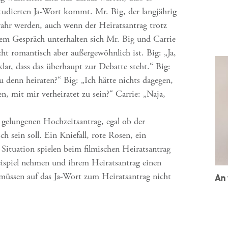
tudierten Ja-Wort kommt. Mr. Big, der langjährig
wahr werden, auch wenn der Heiratsantrag trotz
endem Gespräch unterhalten sich Mr. Big und Carrie
ht romantisch aber außergewöhnlich ist. Big: „Ja,
klar, dass das überhaupt zur Debatte steht.“ Big:
 denn heiraten?“ Big: „Ich hätte nichts dagegen,
n, mit mir verheiratet zu sein?“ Carrie: „Naja,
en gelungenen Hochzeitsantrag, egal ob der
h sein soll. Ein Kniefall, rote Rosen, ein
Situation spielen beim filmischen Heiratsantrag
eispiel nehmen und ihrem Heiratsantrag einen
müssen auf das Ja-Wort zum Heiratsantrag nicht
An 