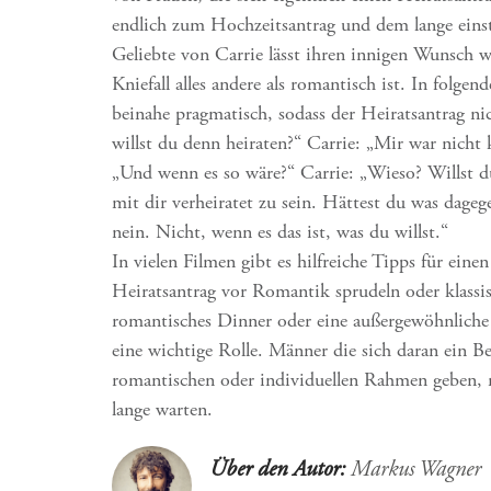
endlich zum Hochzeitsantrag und dem lange eins
Geliebte von Carrie lässt ihren innigen Wunsch 
Kniefall alles andere als romantisch ist. In folg
beinahe pragmatisch, sodass der Heiratsantrag nic
willst du denn heiraten?“ Carrie: „Mir war nicht 
„Und wenn es so wäre?“ Carrie: „Wieso? Willst du
mit dir verheiratet zu sein. Hättest du was dagege
nein. Nicht, wenn es das ist, was du willst.“
In vielen Filmen gibt es hilfreiche Tipps für ein
Heiratsantrag vor Romantik sprudeln oder klassisc
romantisches Dinner oder eine außergewöhnliche 
eine wichtige Rolle. Männer die sich daran ein B
romantischen oder individuellen Rahmen geben, 
lange warten.
Über den Autor:
Markus Wagner