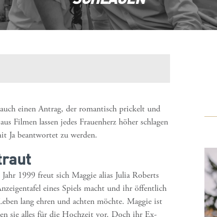
auch einen Antrag, der romantisch prickelt und
 aus Filmen lassen jedes Frauenherz höher schlagen
it Ja beantwortet zu werden.
traut
Jahr 1999 freut sich Maggie alias Julia Roberts
Anzeigentafel eines Spiels macht und ihr öffentlich
n Leben lang ehren und achten möchte. Maggie ist
en sie alles für die Hochzeit vor. Doch ihr Ex-