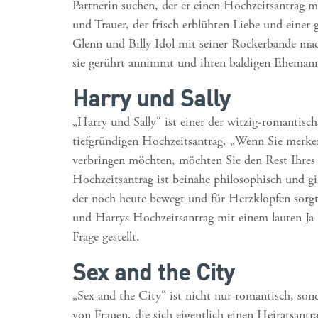
Partnerin suchen, der er einen Hochzeitsantrag 
und Trauer, der frisch erblühten Liebe und einer
Glenn und Billy Idol mit seiner Rockerbande mach
sie gerührt annimmt und ihren baldigen Ehemann
Harry und Sally
„Harry und Sally“ ist einer der witzig-romantis
tiefgründigen Hochzeitsantrag. „Wenn Sie merke
verbringen möchten, möchten Sie den Rest Ihres 
Hochzeitsantrag ist beinahe philosophisch und gin
der noch heute bewegt und für Herzklopfen sorgt.
und Harrys Hochzeitsantrag mit einem lauten Ja 
Frage gestellt.
Sex and the City
„Sex and the City“ ist nicht nur romantisch, son
von Frauen, die sich eigentlich einen Heiratsant