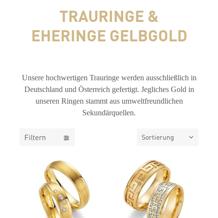
TRAURINGE &
EHERINGE GELBGOLD
FILTER
Unsere hochwertigen Trauringe werden ausschließlich in
Deutschland und Österreich gefertigt. Jegliches Gold in
unseren Ringen stammt aus umweltfreundlichen
Sekundärquellen.
Filtern
Sortierung