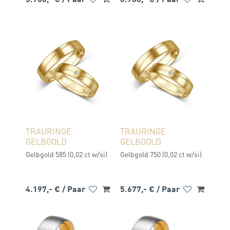
TRAURINGE
TRAURINGE
GELBGOLD
GELBGOLD
Gelbgold 585 (0,02 ct w/si)
Gelbgold 750 (0,02 ct w/si)
4.197,- €
/ Paar
5.677,- €
/ Paar