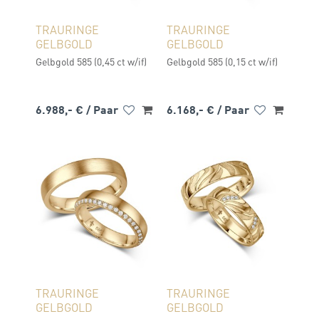
TRAURINGE
TRAURINGE
GELBGOLD
GELBGOLD
Gelbgold 585 (0,45 ct w/if)
Gelbgold 585 (0,15 ct w/if)
6.988,- €
/ Paar
6.168,- €
/ Paar
TRAURINGE
TRAURINGE
GELBGOLD
GELBGOLD