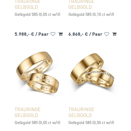
TRAURINGE
TRAURINGE
GELBGOLD
GELBGOLD
Gelbgold 585 (0,05 ct w/if)
Gelbgold 585 (0,10 ct w/if)
5.988,- €
/ Paar
6.868,- €
/ Paar
TRAURINGE
TRAURINGE
GELBGOLD
GELBGOLD
Gelbgold 585 (0,05 ct w/if)
Gelbgold 585 (0,50 ct w/if)