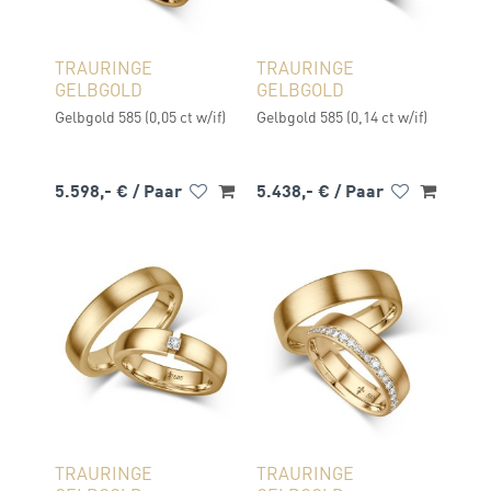
TRAURINGE
TRAURINGE
GELBGOLD
GELBGOLD
Gelbgold 585 (0,05 ct w/if)
Gelbgold 585 (0,14 ct w/if)
5.598,- €
/ Paar
5.438,- €
/ Paar
TRAURINGE
TRAURINGE