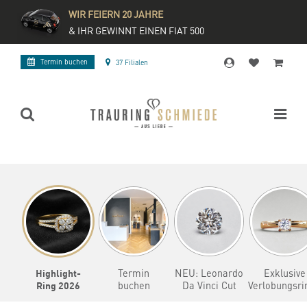
WIR FEIERN 20 JAHRE
& IHR GEWINNT EINEN FIAT 500
Termin buchen
37 Filialen
Highlight-
Termin
NEU: Leonardo
Exklusive
Ring 2026
buchen
Da Vinci Cut
Verlobungsri