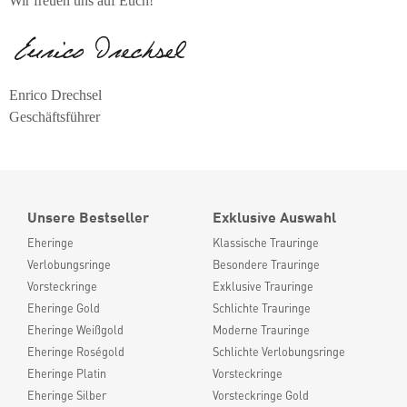
Wir freuen uns auf Euch!
Enrico Drechsel
Geschäftsführer
Unsere Bestseller
Exklusive Auswahl
Eheringe
Klassische Trauringe
Verlobungsringe
Besondere Trauringe
Vorsteckringe
Exklusive Trauringe
Eheringe Gold
Schlichte Trauringe
Eheringe Weißgold
Moderne Trauringe
Eheringe Roségold
Schlichte Verlobungsringe
Eheringe Platin
Vorsteckringe
Eheringe Silber
Vorsteckringe Gold