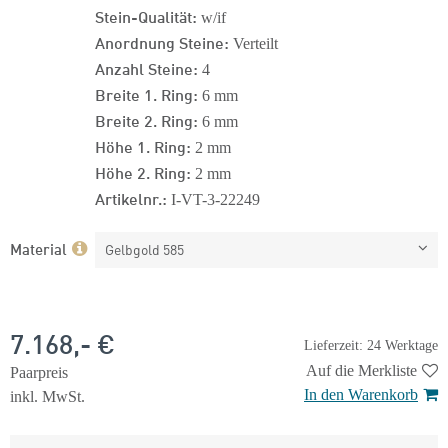
Stein-Qualität:
w/if
Anordnung Steine:
Verteilt
Anzahl Steine:
4
Breite 1. Ring:
6 mm
Breite 2. Ring:
6 mm
Höhe 1. Ring:
2 mm
Höhe 2. Ring:
2 mm
Artikelnr.:
I-VT-3-22249
Material
Gelbgold 585
7.168,- €
Lieferzeit: 24 Werktage
Auf die Merkliste
Paarpreis
In den Warenkorb
inkl. MwSt.