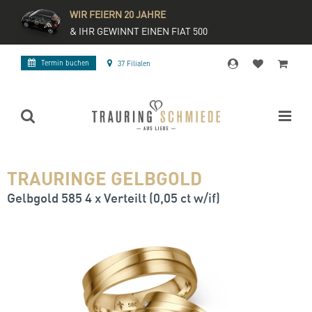
WIR FEIERN 20 JAHRE
& IHR GEWINNT EINEN FIAT 500
Termin buchen
37 Filialen
TRAURINGE GELBGOLD
Gelbgold 585 4 x Verteilt (0,05 ct w/if)