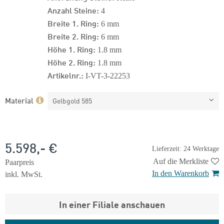
Anzahl Steine:
4
Breite 1. Ring:
6 mm
Breite 2. Ring:
6 mm
Höhe 1. Ring:
1.8 mm
Höhe 2. Ring:
1.8 mm
Artikelnr.:
I-VT-3-22253
Material
Gelbgold 585
5.598,- €
Lieferzeit: 24 Werktage
Auf die Merkliste
Paarpreis
In den Warenkorb
inkl. MwSt.
In einer Filiale anschauen