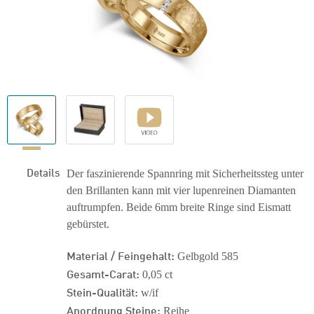
Details
Der faszinierende Spannring mit Sicherheitssteg unter
den Brillanten kann mit vier lupenreinen Diamanten
auftrumpfen. Beide 6mm breite Ringe sind Eismatt
gebürstet.
Material / Feingehalt:
Gelbgold 585
Gesamt-Carat:
0,05 ct
Stein-Qualität:
w/if
Anordnung Steine:
Reihe