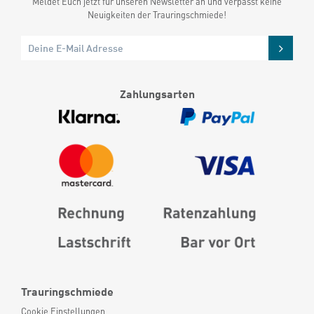
Meldet Euch jetzt für unseren Newsletter an und verpasst keine
Neuigkeiten der Trauringschmiede!
Zahlungsarten
Trauringschmiede
Cookie Einstellungen