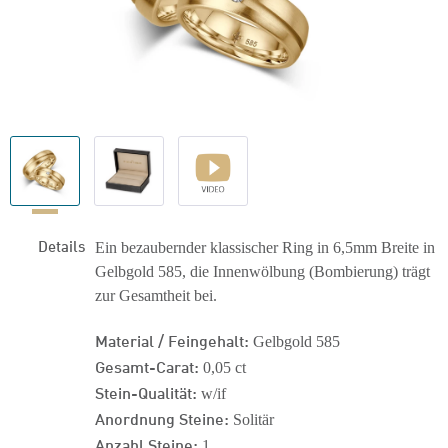
Details
Ein bezaubernder klassischer Ring in 6,5mm Breite in
Gelbgold 585, die Innenwölbung (Bombierung) trägt
zur Gesamtheit bei.
Material / Feingehalt:
Gelbgold 585
Gesamt-Carat:
0,05 ct
Stein-Qualität:
w/if
Anordnung Steine:
Solitär
Anzahl Steine:
1