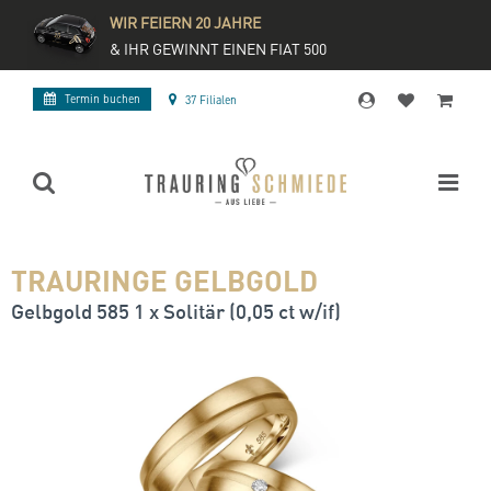
WIR FEIERN 20 JAHRE
& IHR GEWINNT EINEN FIAT 500
Termin buchen
37 Filialen
TRAURINGE GELBGOLD
Gelbgold 585 1 x Solitär (0,05 ct w/if)