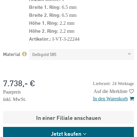
Breite 1. Ring:
6.5 mm
Breite 2. Ring:
6.5 mm
Höhe 1. Ring:
2.2 mm
Höhe 2. Ring:
2.2 mm
Artikelnr.:
I-VT-3-22244
Material
Gelbgold 585
7.738,- €
Lieferzeit: 24 Werktage
Auf die Merkliste
Paarpreis
In den Warenkorb
inkl. MwSt.
In einer Filiale anschauen
Jetzt kaufen