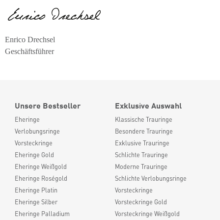
Enrico Drechsel
Geschäftsführer
Unsere Bestseller
Exklusive Auswahl
Eheringe
Klassische Trauringe
Verlobungsringe
Besondere Trauringe
Vorsteckringe
Exklusive Trauringe
Eheringe Gold
Schlichte Trauringe
Eheringe Weißgold
Moderne Trauringe
Eheringe Roségold
Schlichte Verlobungsringe
Eheringe Platin
Vorsteckringe
Eheringe Silber
Vorsteckringe Gold
Eheringe Palladium
Vorsteckringe Weißgold