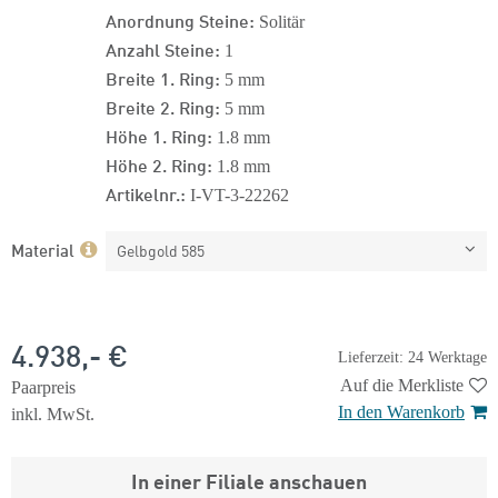
Anordnung Steine:
Solitär
Anzahl Steine:
1
Breite 1. Ring:
5 mm
Breite 2. Ring:
5 mm
Höhe 1. Ring:
1.8 mm
Höhe 2. Ring:
1.8 mm
Artikelnr.:
I-VT-3-22262
Material
Gelbgold 585
4.938,- €
Lieferzeit: 24 Werktage
Auf die Merkliste
Paarpreis
In den Warenkorb
inkl. MwSt.
In einer Filiale anschauen