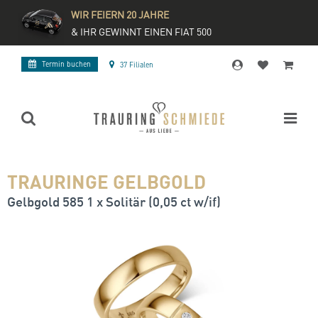
WIR FEIERN 20 JAHRE
& IHR GEWINNT EINEN FIAT 500
Termin buchen
37 Filialen
TRAURINGE GELBGOLD
Gelbgold 585 1 x Solitär (0,05 ct w/if)