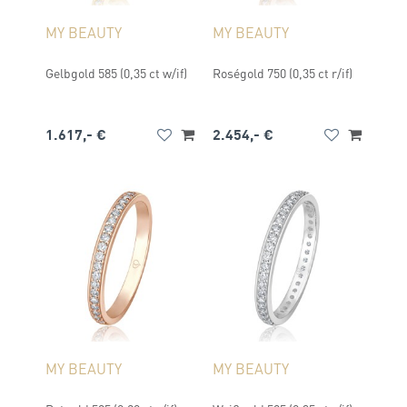
MY BEAUTY
MY BEAUTY
Gelbgold 585 (0,35 ct w/if)
Roségold 750 (0,35 ct r/if)
1.617,- €
2.454,- €
MY BEAUTY
MY BEAUTY