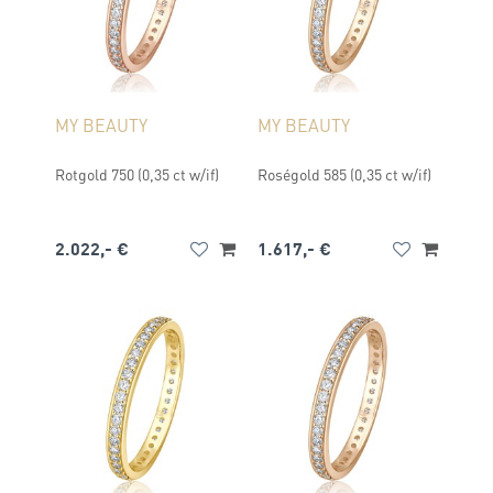
MY BEAUTY
MY BEAUTY
Rotgold 750 (0,35 ct w/if)
Roségold 585 (0,35 ct w/if)
2.022,- €
1.617,- €