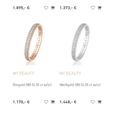
1.895,- €
1.373,- €
MY BEAUTY
MY BEAUTY
Rotgold 585 (0,35 ct w/si)
Weißgold 585 (0,35 ct w/si)
1.170,- €
1.448,- €