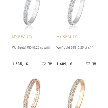
MY BEAUTY
MY BEAUTY
Weißgold 750 (0,20 ct w/if)
Weißgold 585 (0,20 ct r/if)
1.635,- €
1.609,- €