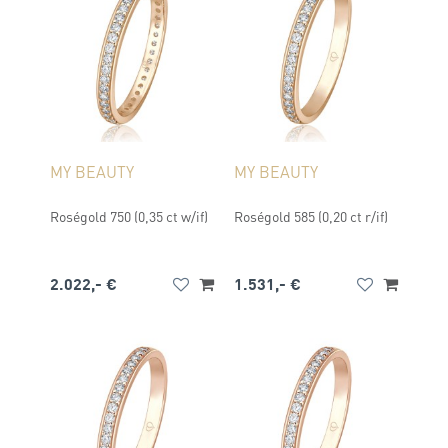
MY BEAUTY
MY BEAUTY
Roségold 750 (0,35 ct w/if)
Roségold 585 (0,20 ct r/if)
2.022,- €
1.531,- €