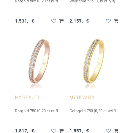
Rotgold 585 (0,20 ct r/if)
Weißgold 585 (0,35 ct r/if)
1.531,- €
2.157,- €
MY BEAUTY
MY BEAUTY
Rotgold 750 (0,20 ct r/if)
Gelbgold 750 (0,20 ct w/if)
1.817,- €
1.557,- €