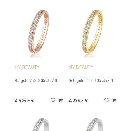
MY BEAUTY
MY BEAUTY
Rotgold 750 (0,35 ct r/if)
Gelbgold 585 (0,35 ct r/if)
2.454,- €
2.076,- €