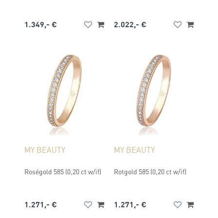
1.349,- €
2.022,- €
MY BEAUTY
MY BEAUTY
Roségold 585 (0,20 ct w/if)
Rotgold 585 (0,20 ct w/if)
1.271,- €
1.271,- €