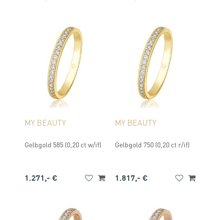
MY BEAUTY
MY BEAUTY
Gelbgold 585 (0,20 ct w/if)
Gelbgold 750 (0,20 ct r/if)
1.271,- €
1.817,- €