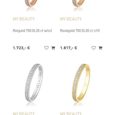
MY BEAUTY
MY BEAUTY
Rotgold 750 (0,35 ct w/si)
Roségold 750 (0,20 ct r/if)
1.723,- €
1.817,- €
MY BEAUTY
MY BEAUTY