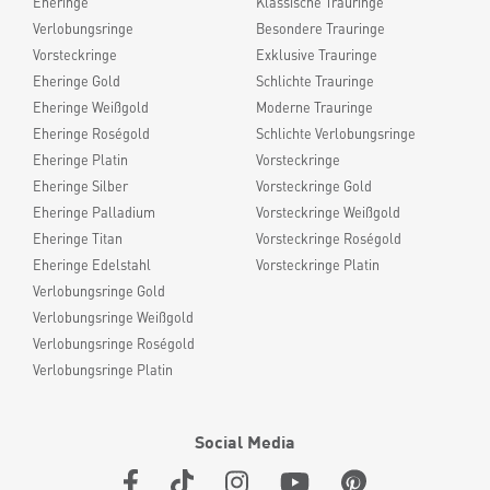
Eheringe
Klassische Trauringe
Verlobungsringe
Besondere Trauringe
Vorsteckringe
Exklusive Trauringe
Eheringe Gold
Schlichte Trauringe
Eheringe Weißgold
Moderne Trauringe
Eheringe Roségold
Schlichte Verlobungsringe
Eheringe Platin
Vorsteckringe
Eheringe Silber
Vorsteckringe Gold
Eheringe Palladium
Vorsteckringe Weißgold
Eheringe Titan
Vorsteckringe Roségold
Eheringe Edelstahl
Vorsteckringe Platin
Verlobungsringe Gold
Verlobungsringe Weißgold
Verlobungsringe Roségold
Verlobungsringe Platin
Social Media