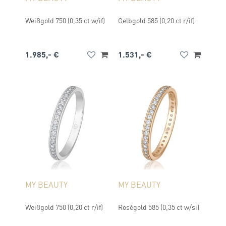
Weißgold 750 (0,35 ct w/if)
Gelbgold 585 (0,20 ct r/if)
1.985,- €
1.531,- €
MY BEAUTY
MY BEAUTY
Weißgold 750 (0,20 ct r/if)
Roségold 585 (0,35 ct w/si)