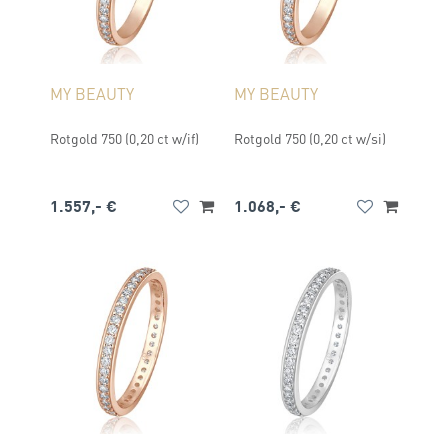
MY BEAUTY
MY BEAUTY
Rotgold 750 (0,20 ct w/if)
Rotgold 750 (0,20 ct w/si)
1.557,- €
1.068,- €