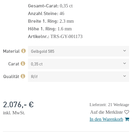
Gesamt-Carat:
0,35 ct
Anzahl Steine:
46
Breite 1. Ring:
2.3 mm
Höhe 1. Ring:
1.6 mm
Artikelnr.:
TRS-GY-001173
Material
Gelbgold 585
Carat
0,35 ct
Qualität
R/if
2.076,- €
Lieferzeit: 21 Werktage
Auf die Merkliste
inkl. MwSt.
In den Warenkorb