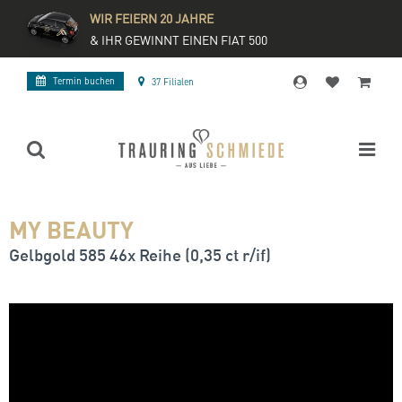
WIR FEIERN 20 JAHRE
& IHR GEWINNT EINEN FIAT 500
Termin buchen
37 Filialen
MY BEAUTY
Gelbgold 585 46x Reihe (0,35 ct r/if)