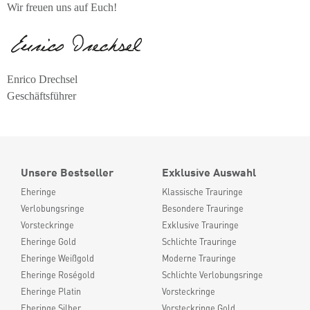
Wir freuen uns auf Euch!
Enrico Drechsel
Geschäftsführer
Unsere Bestseller
Exklusive Auswahl
Eheringe
Klassische Trauringe
Verlobungsringe
Besondere Trauringe
Vorsteckringe
Exklusive Trauringe
Eheringe Gold
Schlichte Trauringe
Eheringe Weißgold
Moderne Trauringe
Eheringe Roségold
Schlichte Verlobungsringe
Eheringe Platin
Vorsteckringe
Eheringe Silber
Vorsteckringe Gold