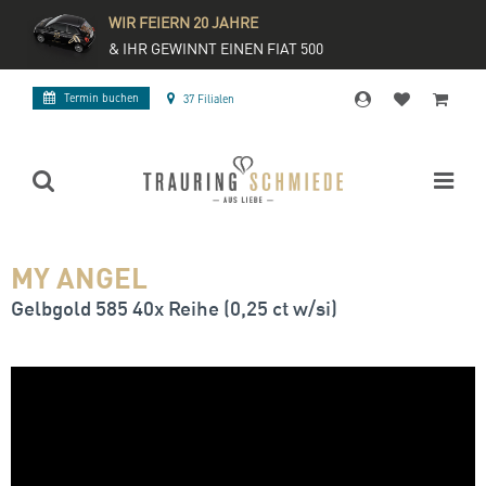
WIR FEIERN 20 JAHRE
& IHR GEWINNT EINEN FIAT 500
Termin buchen
37 Filialen
MY ANGEL
Gelbgold 585 40x Reihe (0,25 ct w/si)