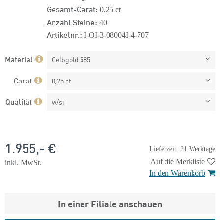
Gesamt-Carat:
0,25 ct
Anzahl Steine:
40
Artikelnr.:
I-OI-3-08004I-4-707
Material
Gelbgold 585
Carat
0,25 ct
Qualität
w/si
1.955,- €
Lieferzeit: 21 Werktage
Auf die Merkliste
inkl. MwSt.
In den Warenkorb
In einer Filiale anschauen