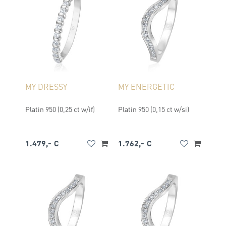
MY DRESSY
MY ENERGETIC
Platin 950 (0,25 ct w/if)
Platin 950 (0,15 ct w/si)
1.479,- €
1.762,- €