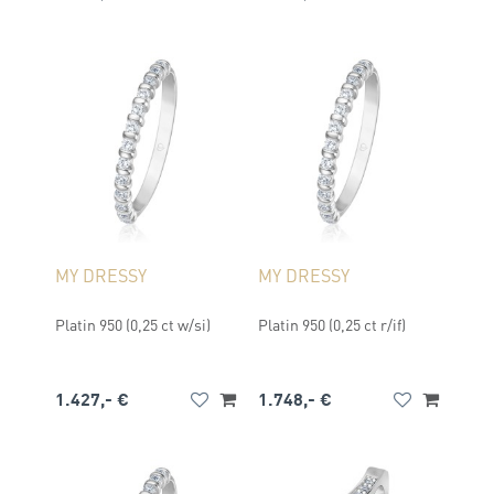
MY DRESSY
MY DRESSY
Platin 950 (0,25 ct w/si)
Platin 950 (0,25 ct r/if)
1.427,- €
1.748,- €