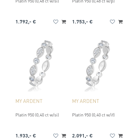
Platin 950 (0,48 ct w/si)
Platin 950 (0,48 ct w/p)
1.792,- €
1.753,- €
MY ARDENT
MY ARDENT
Platin 950 (0,40 ct w/si)
Platin 950 (0,40 ct w/if)
1.933,- €
2.091,- €