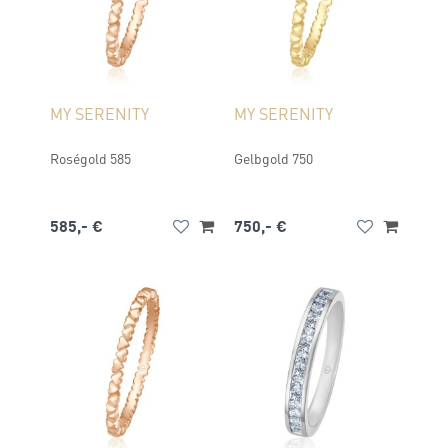
MY SERENITY
MY SERENITY
Roségold 585
Gelbgold 750
585,- €
750,- €