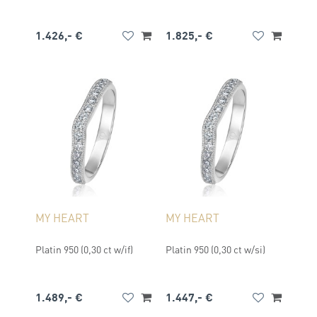
1.426,- €
1.825,- €
MY HEART
MY HEART
Platin 950 (0,30 ct w/if)
Platin 950 (0,30 ct w/si)
1.489,- €
1.447,- €