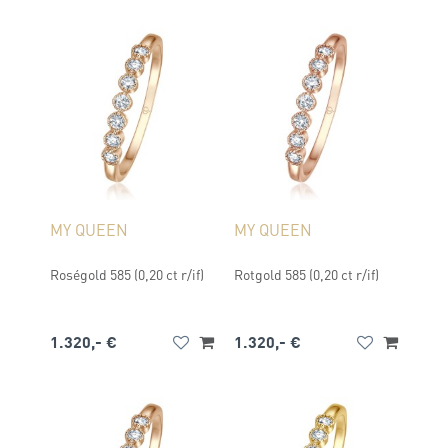
MY QUEEN
MY QUEEN
Roségold 585 (0,20 ct r/if)
Rotgold 585 (0,20 ct r/if)
1.320,- €
1.320,- €