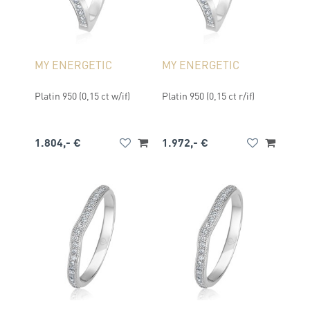
MY ENERGETIC
MY ENERGETIC
Platin 950 (0,15 ct w/if)
Platin 950 (0,15 ct r/if)
1.804,- €
1.972,- €