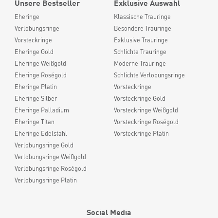
Unsere Bestseller
Exklusive Auswahl
Eheringe
Klassische Trauringe
Verlobungsringe
Besondere Trauringe
Vorsteckringe
Exklusive Trauringe
Eheringe Gold
Schlichte Trauringe
Eheringe Weißgold
Moderne Trauringe
Eheringe Roségold
Schlichte Verlobungsringe
Eheringe Platin
Vorsteckringe
Eheringe Silber
Vorsteckringe Gold
Eheringe Palladium
Vorsteckringe Weißgold
Eheringe Titan
Vorsteckringe Roségold
Eheringe Edelstahl
Vorsteckringe Platin
Verlobungsringe Gold
Verlobungsringe Weißgold
Verlobungsringe Roségold
Verlobungsringe Platin
Social Media