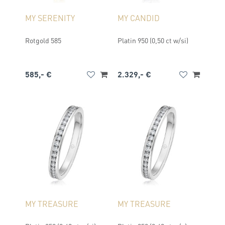
MY SERENITY
MY CANDID
Rotgold 585
Platin 950 (0,50 ct w/si)
585,- €
2.329,- €
MY TREASURE
MY TREASURE