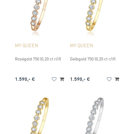
MY QUEEN
MY QUEEN
Roségold 750 (0,20 ct r/if)
Gelbgold 750 (0,20 ct r/if)
1.590,- €
1.590,- €