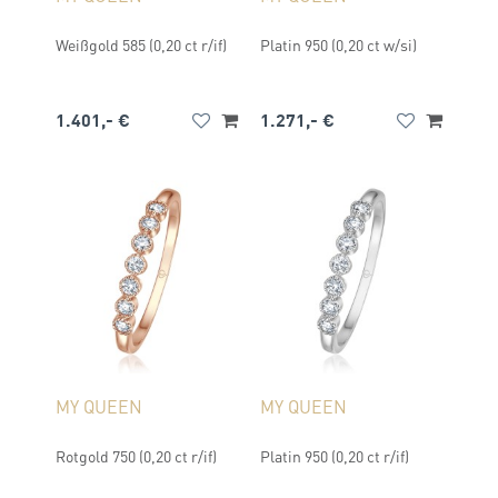
Weißgold 585 (0,20 ct r/if)
Platin 950 (0,20 ct w/si)
1.401,- €
1.271,- €
MY QUEEN
MY QUEEN
Rotgold 750 (0,20 ct r/if)
Platin 950 (0,20 ct r/if)