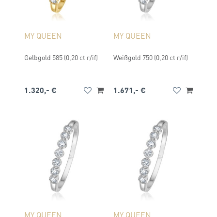
MY QUEEN
MY QUEEN
Gelbgold 585 (0,20 ct r/if)
Weißgold 750 (0,20 ct r/if)
1.320,- €
1.671,- €
MY QUEEN
MY QUEEN