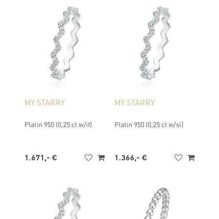
MY STARRY
MY STARRY
Platin 950 (0,25 ct w/if)
Platin 950 (0,25 ct w/si)
1.671,- €
1.366,- €