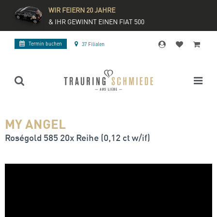
WIR FEIERN 20 JAHRE
& IHR GEWINNT EINEN FIAT 500
Termin buchen
37 Filialen
MY ANGEL
Roségold 585 20x Reihe (0,12 ct w/if)