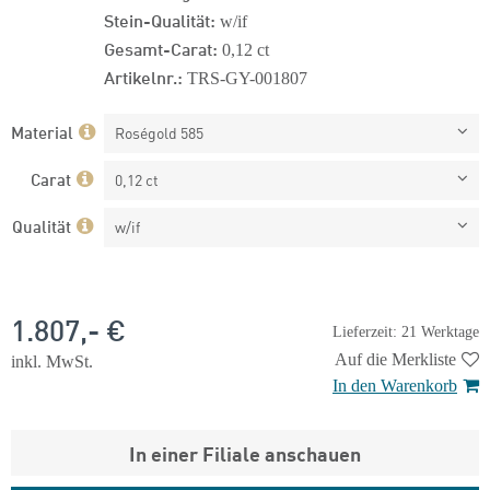
Stein-Qualität:
w/if
Gesamt-Carat:
0,12 ct
Artikelnr.:
TRS-GY-001807
Material
Roségold 585
Carat
0,12 ct
Qualität
w/if
1.807,- €
Lieferzeit: 21 Werktage
Auf die Merkliste
inkl. MwSt.
In den Warenkorb
In einer Filiale anschauen