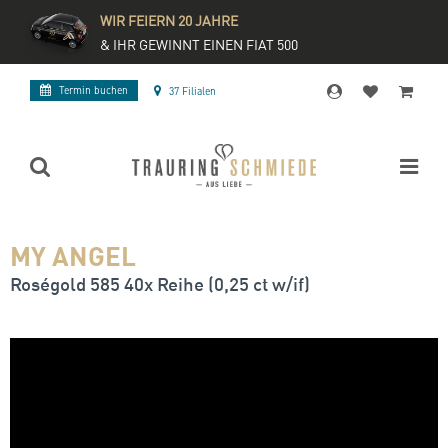
WIR FEIERN 20 JAHRE
& IHR GEWINNT EINEN FIAT 500
Termin buchen
37 Filialen
MY ANGEL
Roségold 585 40x Reihe (0,25 ct w/if)