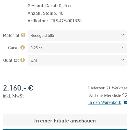
Gesamt-Carat:
0,25 ct
Anzahl Steine:
40
Artikelnr.:
TRS-GY-001828
Material
Roségold 585
Carat
0,25 ct
Qualität
w/if
2.160,- €
Lieferzeit: 21 Werktage
Auf die Merkliste
inkl. MwSt.
In den Warenkorb
In einer Filiale anschauen