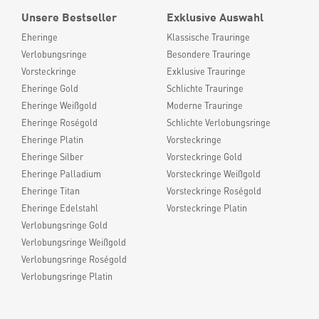
Unsere Bestseller
Exklusive Auswahl
Eheringe
Klassische Trauringe
Verlobungsringe
Besondere Trauringe
Vorsteckringe
Exklusive Trauringe
Eheringe Gold
Schlichte Trauringe
Eheringe Weißgold
Moderne Trauringe
Eheringe Roségold
Schlichte Verlobungsringe
Eheringe Platin
Vorsteckringe
Eheringe Silber
Vorsteckringe Gold
Eheringe Palladium
Vorsteckringe Weißgold
Eheringe Titan
Vorsteckringe Roségold
Eheringe Edelstahl
Vorsteckringe Platin
Verlobungsringe Gold
Verlobungsringe Weißgold
Verlobungsringe Roségold
Verlobungsringe Platin