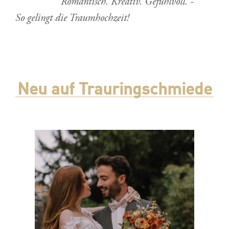
Romantisch. Kreativ. Gefühlvoll. -
So gelingt die Traumhochzeit!
Neu auf Trauringschmiede