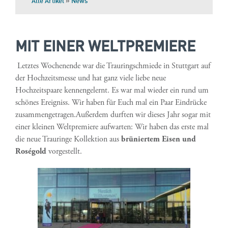
Alle Artikel
»
News
MIT EINER WELTPREMIERE
Letztes Wochenende war die Trauringschmiede in Stuttgart auf
der Hochzeitsmesse und hat ganz viele liebe neue
Hochzeitspaare kennengelernt. Es war mal wieder ein rund um
schönes Ereigniss. Wir haben für Euch mal ein Paar Eindrücke
zusammengetragen.Außerdem durften wir dieses Jahr sogar mit
einer kleinen Weltpremiere aufwarten: Wir haben das erste mal
die neue Trauringe Kollektion aus
brüniertem Eisen und
Roségold
vorgestellt.