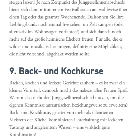
steigen lassen? Je nach Zeitpunkt des Junggesellinnenabschieds
bietet sich dann mitunter ein Festivalbesuch an, wahlweise über
einen Tag oder das gesamte Wochenende. Da können Sie Ihre
Lieblingsbands noch einmal live sehen, im Zelt campen (oder
alternativ im Wohnwagen vorfahren!) und sich danach noch
mehr auf das große heimische Ehebett freuen. Für alle, die es
wilder und musikalischer mögen, definitiv eine Möglichkeit,
die nicht vorschnell abgehakt werden sollte.
9. Back- und Kochkurse
Backen, kochen und leckere Gerichte zaubern – es ist zwar ein
kleines Vorurteil, dennoch macht das nahezu allen Frauen Spaß.
Warum also nicht den Junggesellinenabschied nutzen, um die
eigenen Kenntnisse aufzufrischen beziehungsweise zu erweitern?
Back- und Kochkurse, geleitet von mehr als talentierten
Meistern der Küche, kombinieren Unterhaltung mit leckeren
Tastings und angelerntem Wissen – eine wirklich gute
Kombination!