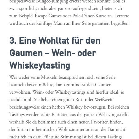
beispielsweise Bungee-Jumping ersetzt werden könnte. Soll es
zwar sportlich, nicht aber ganz so aufregend sein, bieten sich
zum Beispiel Escape Games oder Pole-Dance-Kurse an. Letztere
wird auch der künftige Mann an Ihrer Seite garantiert begrüßen!
3. Eine Wohltat für den
Gaumen – Wein- oder
Whiskeytasting
Wer weder seine Muskeln beanspruchen noch seine Seele
baumeln lassen möchte, kann zumindest den Gaumen
verwöhnen. Wein- oder Whiskeytastings sind hierfür ideal, je
nachdem ob Sie lieber einen guten Rot- oder Weißwein
beziehungsweise einen herben Whiskey bevorzugen. Bei solchen
Tastings werden echte Raritäten aus der ganzen Welt vorgestellt,
weshalb Sie da bestimmt auch einen neuen Favoriten finden,
der fortan im heimischen Wohnzimmer oder an der Bar nicht
mehr fehlen darf. Für gute Stimmung ist bei diesen Tastings,