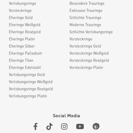
Verlobungsringe
Besondere Trauringe
Vorsteckringe
Exklusive Trauringe
Eheringe Gold
Schlichte Trauringe
Eheringe Weißgold
Moderne Trauringe
Eheringe Roségold
Schlichte Verlobungsringe
Eheringe Platin
Vorsteckringe
Eheringe Silber
Vorsteckringe Gold
Eheringe Palladium
Vorsteckringe Weißgold
Eheringe Titan
Vorsteckringe Roségold
Eheringe Edelstahl
Vorsteckringe Platin
Verlobungsringe Gold
Verlobungsringe Weißgold
Verlobungsringe Roségold
Verlobungsringe Platin
Social Media