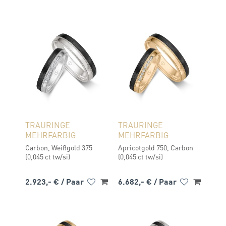
TRAURINGE
TRAURINGE
MEHRFARBIG
MEHRFARBIG
Carbon, Weißgold 375
Apricotgold 750, Carbon
(0,045 ct tw/si)
(0,045 ct tw/si)
2.923,- €
/ Paar
6.682,- €
/ Paar