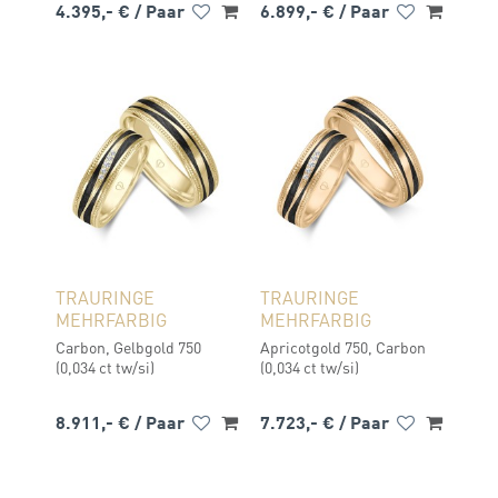
4.395,- €
/ Paar
6.899,- €
/ Paar
TRAURINGE
TRAURINGE
MEHRFARBIG
MEHRFARBIG
Carbon, Gelbgold 750
Apricotgold 750, Carbon
(0,034 ct tw/si)
(0,034 ct tw/si)
8.911,- €
/ Paar
7.723,- €
/ Paar