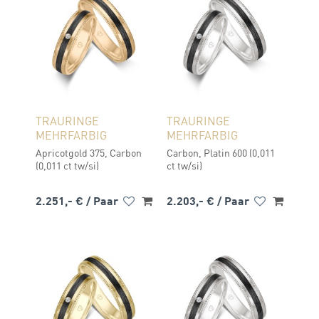
TRAURINGE
TRAURINGE
MEHRFARBIG
MEHRFARBIG
Apricotgold 375, Carbon
Carbon, Platin 600 (0,011
(0,011 ct tw/si)
ct tw/si)
2.251,- €
/ Paar
2.203,- €
/ Paar