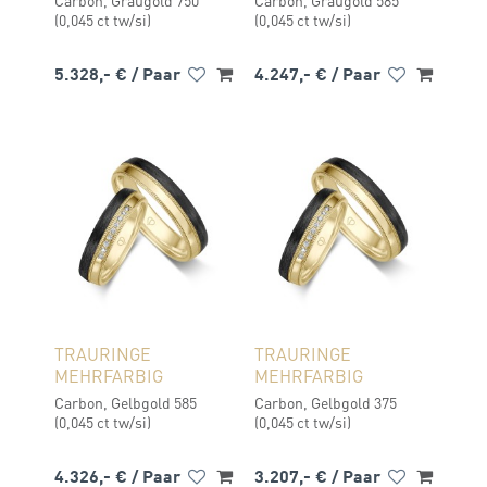
Carbon, Graugold 750
Carbon, Graugold 585
(0,045 ct tw/si)
(0,045 ct tw/si)
5.328,- €
/ Paar
4.247,- €
/ Paar
TRAURINGE
TRAURINGE
MEHRFARBIG
MEHRFARBIG
Carbon, Gelbgold 585
Carbon, Gelbgold 375
(0,045 ct tw/si)
(0,045 ct tw/si)
4.326,- €
/ Paar
3.207,- €
/ Paar