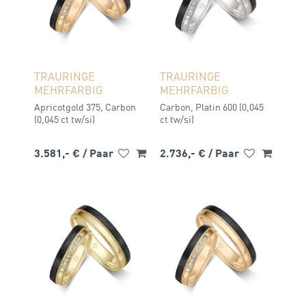
TRAURINGE
TRAURINGE
MEHRFARBIG
MEHRFARBIG
Apricotgold 375, Carbon
Carbon, Platin 600 (0,045
(0,045 ct tw/si)
ct tw/si)
3.581,- €
/ Paar
2.736,- €
/ Paar