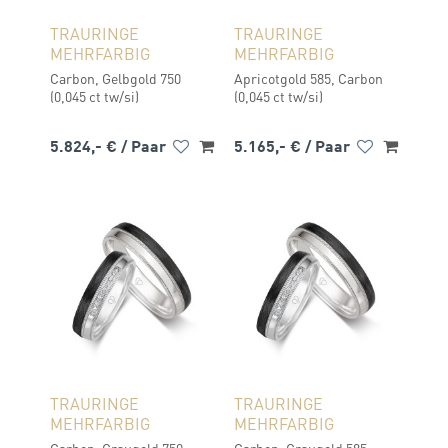
TRAURINGE
TRAURINGE
MEHRFARBIG
MEHRFARBIG
Carbon, Gelbgold 750
Apricotgold 585, Carbon
(0,045 ct tw/si)
(0,045 ct tw/si)
5.824,- €
/ Paar
5.165,- €
/ Paar
TRAURINGE
TRAURINGE
MEHRFARBIG
MEHRFARBIG