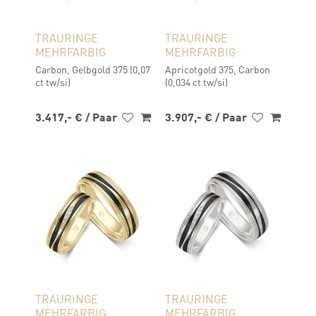
TRAURINGE
TRAURINGE
MEHRFARBIG
MEHRFARBIG
Carbon, Gelbgold 375 (0,07
Apricotgold 375, Carbon
ct tw/si)
(0,034 ct tw/si)
3.417,- €
/ Paar
3.907,- €
/ Paar
TRAURINGE
TRAURINGE
MEHRFARBIG
MEHRFARBIG