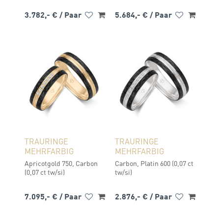
3.782,- €
/ Paar
5.684,- €
/ Paar
TRAURINGE
TRAURINGE
MEHRFARBIG
MEHRFARBIG
Apricotgold 750, Carbon
Carbon, Platin 600 (0,07 ct
(0,07 ct tw/si)
tw/si)
7.095,- €
/ Paar
2.876,- €
/ Paar