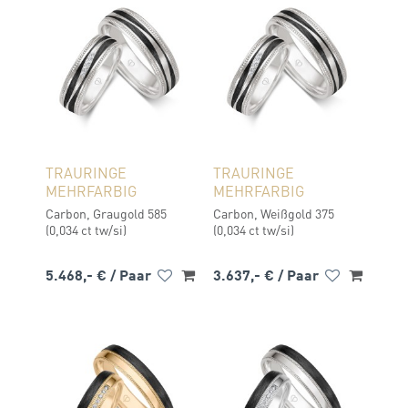
TRAURINGE
TRAURINGE
MEHRFARBIG
MEHRFARBIG
Carbon, Graugold 585
Carbon, Weißgold 375
(0,034 ct tw/si)
(0,034 ct tw/si)
5.468,- €
/ Paar
3.637,- €
/ Paar