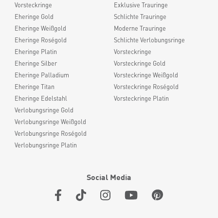
Vorsteckringe
Exklusive Trauringe
Eheringe Gold
Schlichte Trauringe
Eheringe Weißgold
Moderne Trauringe
Eheringe Roségold
Schlichte Verlobungsringe
Eheringe Platin
Vorsteckringe
Eheringe Silber
Vorsteckringe Gold
Eheringe Palladium
Vorsteckringe Weißgold
Eheringe Titan
Vorsteckringe Roségold
Eheringe Edelstahl
Vorsteckringe Platin
Verlobungsringe Gold
Verlobungsringe Weißgold
Verlobungsringe Roségold
Verlobungsringe Platin
Social Media