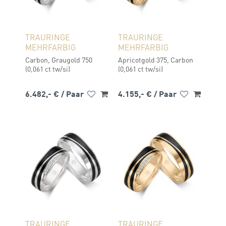
TRAURINGE
TRAURINGE
MEHRFARBIG
MEHRFARBIG
Carbon, Graugold 750
Apricotgold 375, Carbon
(0,061 ct tw/si)
(0,061 ct tw/si)
6.482,- €
/ Paar
4.155,- €
/ Paar
TRAURINGE
TRAURINGE