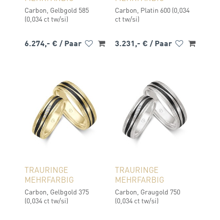
Carbon, Gelbgold 585
Carbon, Platin 600 (0,034
(0,034 ct tw/si)
ct tw/si)
6.274,- €
/ Paar
3.231,- €
/ Paar
TRAURINGE
TRAURINGE
MEHRFARBIG
MEHRFARBIG
Carbon, Gelbgold 375
Carbon, Graugold 750
(0,034 ct tw/si)
(0,034 ct tw/si)