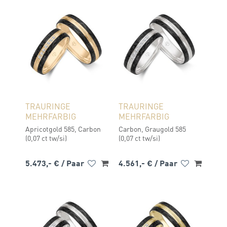
TRAURINGE
TRAURINGE
MEHRFARBIG
MEHRFARBIG
Apricotgold 585, Carbon
Carbon, Graugold 585
(0,07 ct tw/si)
(0,07 ct tw/si)
5.473,- €
/ Paar
4.561,- €
/ Paar