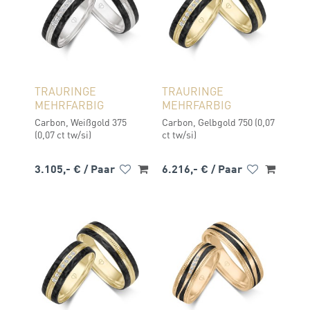
TRAURINGE
TRAURINGE
MEHRFARBIG
MEHRFARBIG
Carbon, Weißgold 375
Carbon, Gelbgold 750 (0,07
(0,07 ct tw/si)
ct tw/si)
3.105,- €
/ Paar
6.216,- €
/ Paar