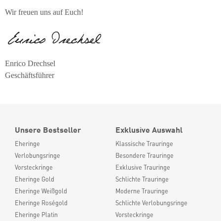
Wir freuen uns auf Euch!
Enrico Drechsel
Geschäftsführer
Unsere Bestseller
Exklusive Auswahl
Eheringe
Klassische Trauringe
Verlobungsringe
Besondere Trauringe
Vorsteckringe
Exklusive Trauringe
Eheringe Gold
Schlichte Trauringe
Eheringe Weißgold
Moderne Trauringe
Eheringe Roségold
Schlichte Verlobungsringe
Eheringe Platin
Vorsteckringe