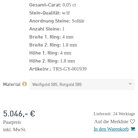
Gesamt-Carat:
0,05 ct
Stein-Qualität:
w/if
Anordnung Steine:
Solitär
Anzahl Steine:
1
Breite 1. Ring:
4 mm
Breite 2. Ring:
1.8 mm
Höhe 1. Ring:
4 mm
Höhe 2. Ring:
1.8 mm
Artikelnr.:
TRS-GY-001939
Material
Weißgold 585, Rotgold 585
5.046,- €
Lieferzeit: 24 Werktage
Auf die Merkliste
Paarpreis
In den Warenkorb
inkl. MwSt.