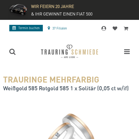
WIR FEIERN 20 JAHRE
& IHR GEWINNT EINEN FIAT 500
Termin buchen
37 Filialen
TRAURINGE MEHRFARBIG
Weißgold 585 Rotgold 585 1 x Solitär (0,05 ct w/if)