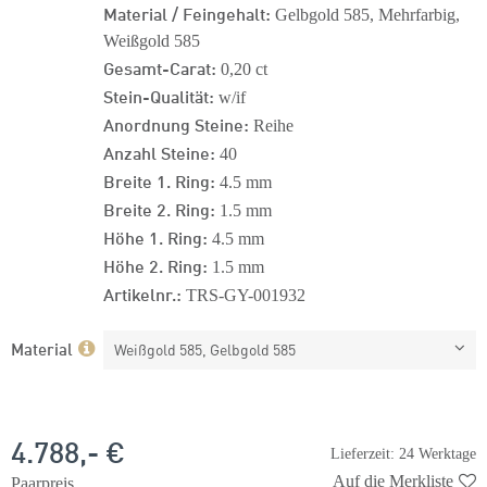
Material / Feingehalt:
Gelbgold 585, Mehrfarbig,
Weißgold 585
Gesamt-Carat:
0,20 ct
Stein-Qualität:
w/if
Anordnung Steine:
Reihe
Anzahl Steine:
40
Breite 1. Ring:
4.5 mm
Breite 2. Ring:
1.5 mm
Höhe 1. Ring:
4.5 mm
Höhe 2. Ring:
1.5 mm
Artikelnr.:
TRS-GY-001932
Material
Weißgold 585, Gelbgold 585
4.788,- €
Lieferzeit: 24 Werktage
Auf die Merkliste
Paarpreis