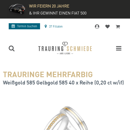
WIR FEIERN 20 JAHRE
& IHR GEWINNT EINEN FIAT 500
Termin buchen
37 Filialen
TRAURINGE MEHRFARBIG
Weißgold 585 Gelbgold 585 40 x Reihe (0,20 ct w/if)