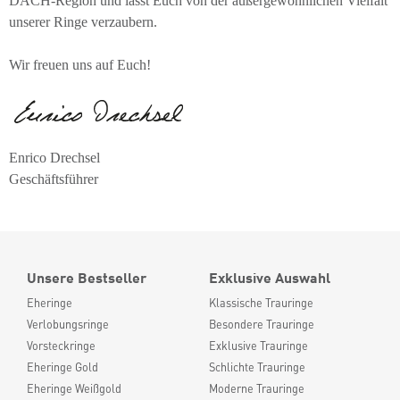
DACH-Region und lasst Euch von der außergewöhnlichen Vielfalt
unserer Ringe verzaubern.
Wir freuen uns auf Euch!
Enrico Drechsel
Geschäftsführer
Unsere Bestseller
Exklusive Auswahl
Eheringe
Klassische Trauringe
Verlobungsringe
Besondere Trauringe
Vorsteckringe
Exklusive Trauringe
Eheringe Gold
Schlichte Trauringe
Eheringe Weißgold
Moderne Trauringe