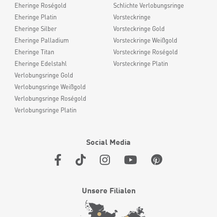
Eheringe Roségold
Schlichte Verlobungsringe
Eheringe Platin
Vorsteckringe
Eheringe Silber
Vorsteckringe Gold
Eheringe Palladium
Vorsteckringe Weißgold
Eheringe Titan
Vorsteckringe Roségold
Eheringe Edelstahl
Vorsteckringe Platin
Verlobungsringe Gold
Verlobungsringe Weißgold
Verlobungsringe Roségold
Verlobungsringe Platin
Social Media
Unsere Filialen