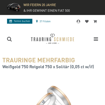
WIR FEIERN 20 JAHRE
& IHR GEWINNT EINEN FIAT 500
Termin buchen
37 Filialen
TRAURINGE MEHRFARBIG
Weißgold 750 Rotgold 750 x Solitär (0,05 ct w/if)