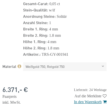
Gesamt-Carat:
0,05 ct
Stein-Qualität:
w/if
Anordnung Steine:
Solitär
Anzahl Steine:
1
Breite 1. Ring:
4 mm
Breite 2. Ring:
1.8 mm
Höhe 1. Ring:
4 mm
Höhe 2. Ring:
1.8 mm
Artikelnr.:
TRS-GY-001941
Material
Weißgold 750, Rotgold 750
6.371,- €
Lieferzeit: 24 Werktage
Auf die Merkliste
Paarpreis
In den Warenkorb
inkl. MwSt.