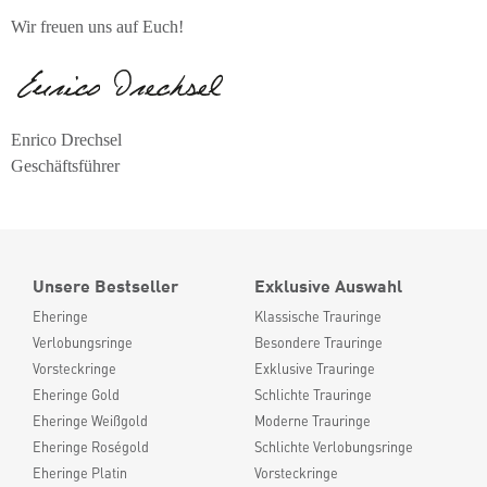
Wir freuen uns auf Euch!
Enrico Drechsel
Geschäftsführer
Unsere Bestseller
Exklusive Auswahl
Eheringe
Klassische Trauringe
Verlobungsringe
Besondere Trauringe
Vorsteckringe
Exklusive Trauringe
Eheringe Gold
Schlichte Trauringe
Eheringe Weißgold
Moderne Trauringe
Eheringe Roségold
Schlichte Verlobungsringe
Eheringe Platin
Vorsteckringe