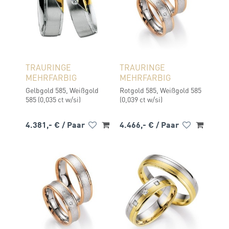
TRAURINGE
TRAURINGE
MEHRFARBIG
MEHRFARBIG
Gelbgold 585, Weißgold
Rotgold 585, Weißgold 585
585 (0,035 ct w/si)
(0,039 ct w/si)
4.381,- €
/ Paar
4.466,- €
/ Paar