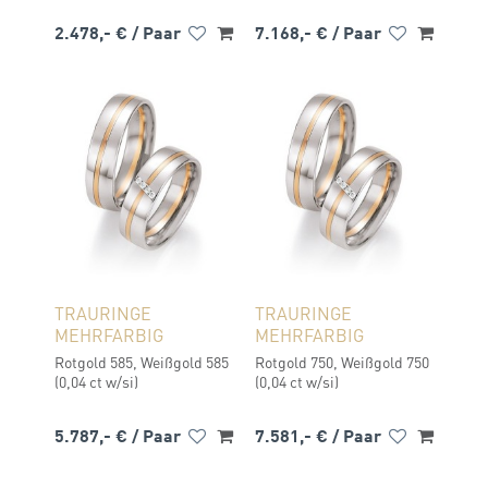
2.478,- €
/ Paar
7.168,- €
/ Paar
TRAURINGE
TRAURINGE
MEHRFARBIG
MEHRFARBIG
Rotgold 585, Weißgold 585
Rotgold 750, Weißgold 750
(0,04 ct w/si)
(0,04 ct w/si)
5.787,- €
/ Paar
7.581,- €
/ Paar