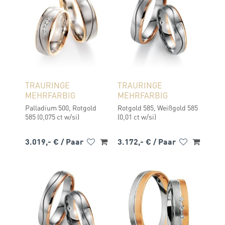
TRAURINGE
TRAURINGE
MEHRFARBIG
MEHRFARBIG
Palladium 500, Rotgold
Rotgold 585, Weißgold 585
585 (0,075 ct w/si)
(0,01 ct w/si)
3.019,- €
/ Paar
3.172,- €
/ Paar