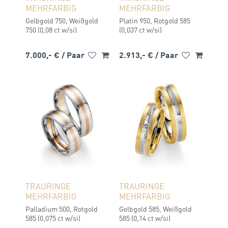
MEHRFARBIG
MEHRFARBIG
Gelbgold 750, Weißgold
Platin 950, Rotgold 585
750 (0,08 ct w/si)
(0,037 ct w/si)
7.000,- €
/ Paar
2.913,- €
/ Paar
TRAURINGE
TRAURINGE
MEHRFARBIG
MEHRFARBIG
Palladium 500, Rotgold
Gelbgold 585, Weißgold
585 (0,075 ct w/si)
585 (0,14 ct w/si)