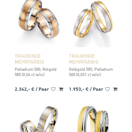
TRAURINGE
TRAURINGE
MEHRFARBIG
MEHRFARBIG
Palladium 500, Rotgold
Gelbgold 585, Palladium
585 (0,04 ct w/si)
500 (0,031 ct w/si)
2.342,- €
/ Paar
1.953,- €
/ Paar