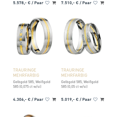
5.578,- €
/ Paar
7.510,- €
/ Paar
TRAURINGE
TRAURINGE
MEHRFARBIG
MEHRFARBIG
Gelbgold 585, Weißgold
Gelbgold 585, Weißgold
585 (0,075 ct w/si)
585 (0,05 ct w/si)
4.306,- €
/ Paar
5.019,- €
/ Paar