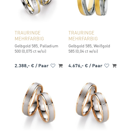
TRAURINGE
TRAURINGE
MEHRFARBIG
MEHRFARBIG
Gelbgold 585, Palladium
Gelbgold 585, Weißgold
500 (0,075 ct w/si)
585 (0,04 ct w/si)
2.388,- €
/ Paar
4.676,- €
/ Paar