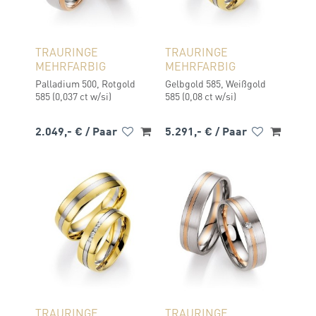
TRAURINGE
TRAURINGE
MEHRFARBIG
MEHRFARBIG
Palladium 500, Rotgold
Gelbgold 585, Weißgold
585 (0,037 ct w/si)
585 (0,08 ct w/si)
2.049,- €
/ Paar
5.291,- €
/ Paar
TRAURINGE
TRAURINGE