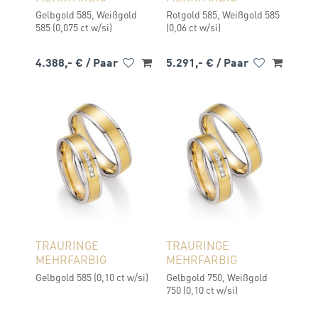
Gelbgold 585, Weißgold
Rotgold 585, Weißgold 585
585 (0,075 ct w/si)
(0,06 ct w/si)
4.388,- €
/ Paar
5.291,- €
/ Paar
TRAURINGE
TRAURINGE
MEHRFARBIG
MEHRFARBIG
Gelbgold 585 (0,10 ct w/si)
Gelbgold 750, Weißgold
750 (0,10 ct w/si)