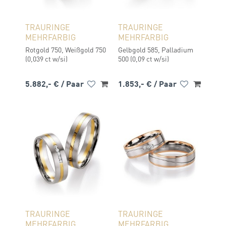
TRAURINGE
TRAURINGE
MEHRFARBIG
MEHRFARBIG
Rotgold 750, Weißgold 750
Gelbgold 585, Palladium
(0,039 ct w/si)
500 (0,09 ct w/si)
5.882,- €
/ Paar
1.853,- €
/ Paar
TRAURINGE
TRAURINGE
MEHRFARBIG
MEHRFARBIG