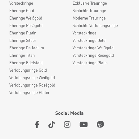
Vorsteckringe
Exklusive Trauringe
Eheringe Gold
Schlichte Trauringe
Eheringe Weißgold
Moderne Trauringe
Eheringe Roségold
Schlichte Verlobungsringe
Eheringe Platin
Vorsteckringe
Eheringe Silber
Vorsteckringe Gold
Eheringe Palladium
Vorsteckringe Weißgold
Eheringe Titan
Vorsteckringe Roségold
Eheringe Edelstahl
Vorsteckringe Platin
Verlobungsringe Gold
Verlobungsringe Weißgold
Verlobungsringe Roségold
Verlobungsringe Platin
Social Media