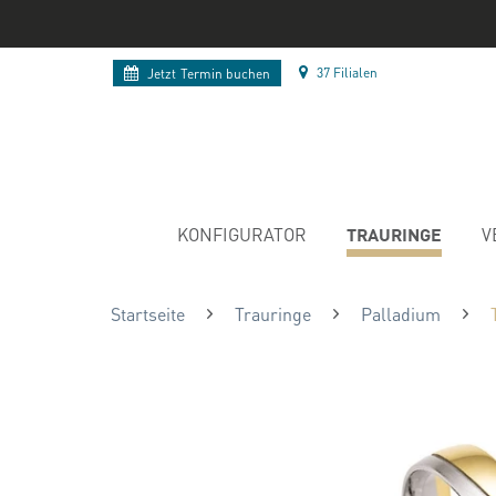
37 Filialen
Jetzt
Termin buchen
TRAURINGE
KONFIGURATOR
V
Startseite
Trauringe
Palladium