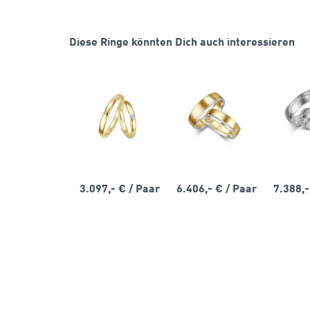
Diese Ringe könnten Dich auch interessieren
3.097,- €
/ Paar
6.406,- €
/ Paar
7.388,