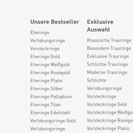
Unsere Bestseller
Exklusive
Auswahl
Eheringe
Klassische Trauringe
Verlobungsringe
Besondere Trauringe
Vorsteckringe
Exklusive Trauringe
Eheringe Gold
Schlichte Trauringe
Eheringe Weißgold
Moderne Trauringe
Eheringe Roségold
Schlichte
Eheringe Platin
Verlobungsringe
Eheringe Silber
Vorsteckringe
Eheringe Palladium
Vorsteckringe Gold
Eheringe Titan
Vorsteckringe Weißgo
Eheringe Edelstahl
Vorsteckringe Roségo
Verlobungsringe Gold
Vorsteckringe Platin
Verlobungsringe