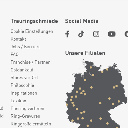
Trauringschmiede
Social Media
Cookie Einstellungen
Kontakt
Jobs / Karriere
Unsere Filialen
FAQ
Franchise / Partner
Goldankauf
Stores vor Ort
Philosophie
Inspirationen
Lexikon
ld
Ehering verloren
ld
Ring-Gravuren
Ringgröße ermitteln