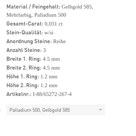
s
Material / Feingehalt:
Gelbgold 585,
Mehrfarbig, Palladium 500
Gesamt-Carat:
0,031 ct
Stein-Qualität:
w/si
Anordnung Steine:
Reihe
Anzahl Steine:
3
Breite 1. Ring:
4.5 mm
Breite 2. Ring:
4.5 mm
Höhe 1. Ring:
1.2 mm
Höhe 2. Ring:
1.2 mm
Artikelnr.:
I-88/65272-267-4
Palladium 500, Gelbgold 585