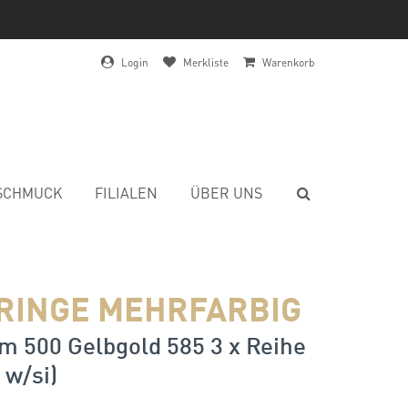
Login
Merkliste
Warenkorb
SCHMUCK
FILIALEN
ÜBER UNS
RINGE MEHRFARBIG
m 500 Gelbgold 585 3 x Reihe
 w/si)