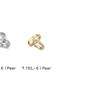
- €
/ Paar
7.152,- €
/ Paar