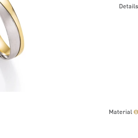
Detail
Material