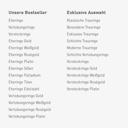
Unsere Bestseller
Exklusive Auswahl
Eheringe
Klassische Trauringe
Verlobungsringe
Besondere Trauringe
Vorsteckringe
Exklusive Trauringe
Eheringe Gold
Schlichte Trauringe
Eheringe Weißgold
Moderne Trauringe
Eheringe Roségold
Schlichte Verlobungsringe
Eheringe Platin
Vorsteckringe
Eheringe Silber
Vorsteckringe Gold
Eheringe Palladium
Vorsteckringe Weißgold
Eheringe Titan
Vorsteckringe Roségold
Eheringe Edelstahl
Vorsteckringe Platin
Verlobungsringe Gold
Verlobungsringe Weißgold
Verlobungsringe Roségold
Verlobungsringe Platin