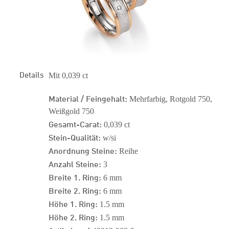
Details
Mit 0,039 ct
Material / Feingehalt:
Mehrfarbig, Rotgold 750,
Weißgold 750
Gesamt-Carat:
0,039 ct
Stein-Qualität:
w/si
Anordnung Steine:
Reihe
Anzahl Steine:
3
Breite 1. Ring:
6 mm
Breite 2. Ring:
6 mm
Höhe 1. Ring:
1.5 mm
Höhe 2. Ring:
1.5 mm