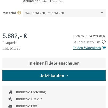
Artikelnr.:
I-42312-282-2
Material
Weißgold 750, Rotgold 750
5.882,- €
Lieferzeit: 24 Werktage
Auf die Merkliste
Paarpreis
In den Warenkorb
inkl. MwSt.
In einer Filiale anschauen
Jetzt kaufen
Inklusive Lieferung
Inklusive Gravur
Inklusive Etui