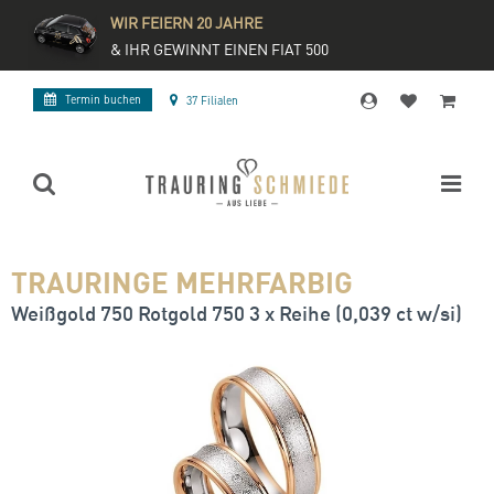
WIR FEIERN 20 JAHRE
& IHR GEWINNT EINEN FIAT 500
Termin buchen
37 Filialen
TRAURINGE MEHRFARBIG
Weißgold 750 Rotgold 750 3 x Reihe (0,039 ct w/si)