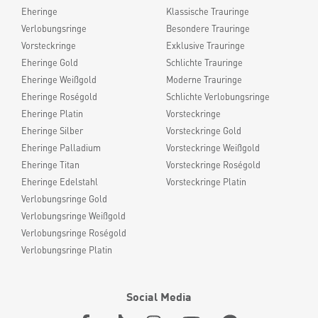
Eheringe
Klassische Trauringe
Verlobungsringe
Besondere Trauringe
Vorsteckringe
Exklusive Trauringe
Eheringe Gold
Schlichte Trauringe
Eheringe Weißgold
Moderne Trauringe
Eheringe Roségold
Schlichte Verlobungsringe
Eheringe Platin
Vorsteckringe
Eheringe Silber
Vorsteckringe Gold
Eheringe Palladium
Vorsteckringe Weißgold
Eheringe Titan
Vorsteckringe Roségold
Eheringe Edelstahl
Vorsteckringe Platin
Verlobungsringe Gold
Verlobungsringe Weißgold
Verlobungsringe Roségold
Verlobungsringe Platin
Social Media