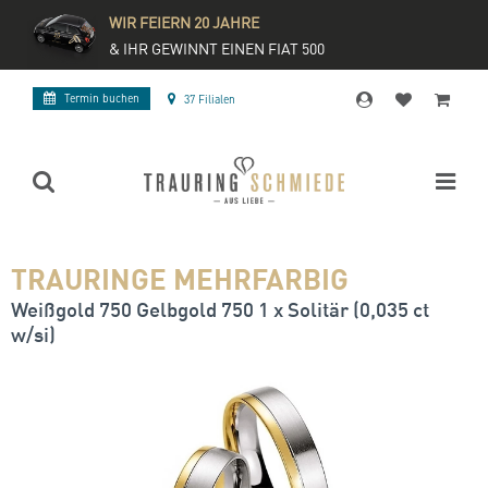
WIR FEIERN 20 JAHRE
& IHR GEWINNT EINEN FIAT 500
Termin buchen
37 Filialen
TRAURINGE MEHRFARBIG
Weißgold 750 Gelbgold 750 1 x Solitär (0,035 ct
w/si)