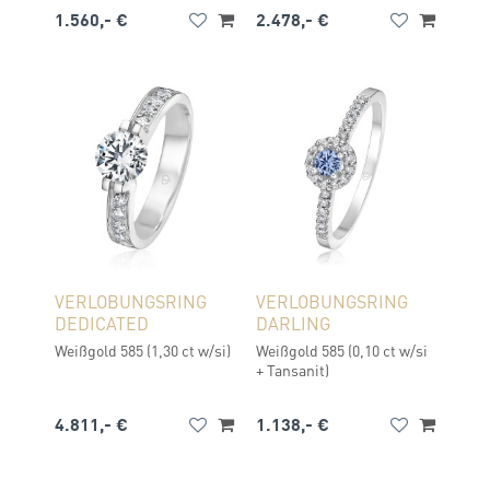
1.560,- €
2.478,- €
VERLOBUNGSRING
VERLOBUNGSRING
DEDICATED
DARLING
Weißgold 585 (1,30 ct w/si)
Weißgold 585 (0,10 ct w/si
+ Tansanit)
4.811,- €
1.138,- €