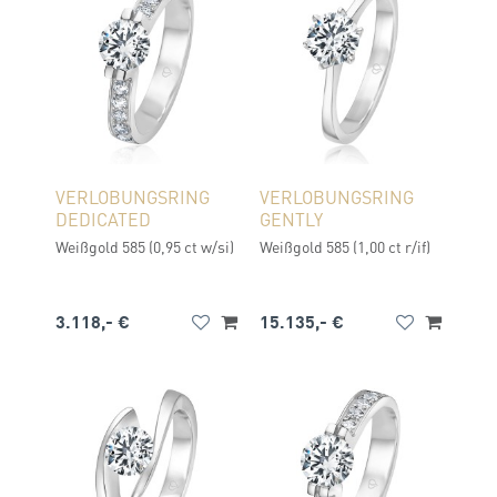
VERLOBUNGSRING
VERLOBUNGSRING
DEDICATED
GENTLY
Weißgold 585 (0,95 ct w/si)
Weißgold 585 (1,00 ct r/if)
3.118,- €
15.135,- €