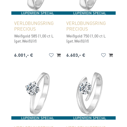
VERLOBUNGSRING
VERLOBUNGSRING
PRECIOUS
PRECIOUS
Weißgold 585 (1,00 ct L
Weißgold 750 (1,00 ct L
(get.Weiß)/if)
(get.Weiß)/if)
6.001,- €
6.603,- €