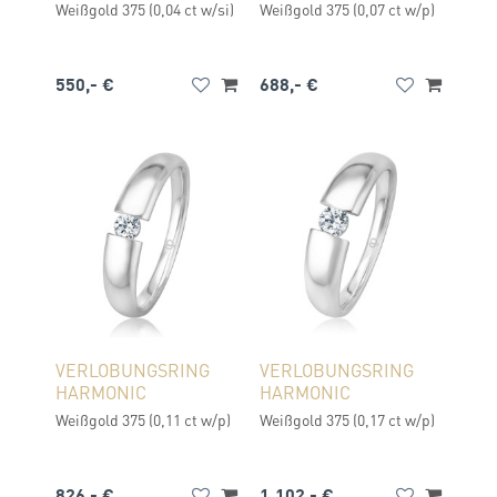
Weißgold 375 (0,04 ct w/si)
Weißgold 375 (0,07 ct w/p)
550,- €
688,- €
VERLOBUNGSRING
VERLOBUNGSRING
HARMONIC
HARMONIC
Weißgold 375 (0,11 ct w/p)
Weißgold 375 (0,17 ct w/p)
826,- €
1.102,- €