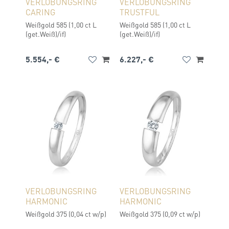
VERLOBUNGSRING
VERLOBUNGSRING
CARING
TRUSTFUL
Weißgold 585 (1,00 ct L
Weißgold 585 (1,00 ct L
(get.Weiß)/if)
(get.Weiß)/if)
5.554,- €
6.227,- €
VERLOBUNGSRING
VERLOBUNGSRING
HARMONIC
HARMONIC
Weißgold 375 (0,04 ct w/p)
Weißgold 375 (0,09 ct w/p)