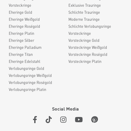
Vorsteckringe
Exklusive Trauringe
Eheringe Gold
Schlichte Trauringe
Eheringe Weißgold
Moderne Trauringe
Eheringe Roségold
Schlichte Verlobungsringe
Eheringe Platin
Vorsteckringe
Eheringe Silber
Vorsteckringe Gold
Eheringe Palladium
Vorsteckringe Weißgold
Eheringe Titan
Vorsteckringe Roségold
Eheringe Edelstahl
Vorsteckringe Platin
Verlobungsringe Gold
Verlobungsringe Weißgold
Verlobungsringe Roségold
Verlobungsringe Platin
Social Media