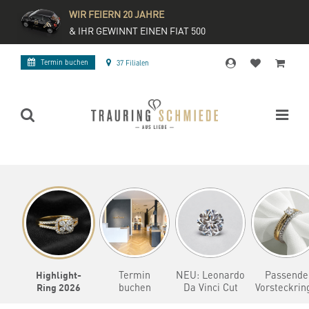
WIR FEIERN 20 JAHRE
& IHR GEWINNT EINEN FIAT 500
Termin buchen
37 Filialen
Highlight-
Termin
NEU: Leonardo
Passende
Ring 2026
buchen
Da Vinci Cut
Vorsteckrin