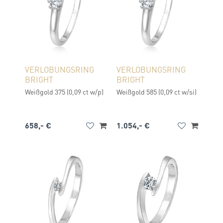
VERLOBUNGSRING
VERLOBUNGSRING
BRIGHT
BRIGHT
Weißgold 375 (0,09 ct w/p)
Weißgold 585 (0,09 ct w/si)
658,- €
1.054,- €