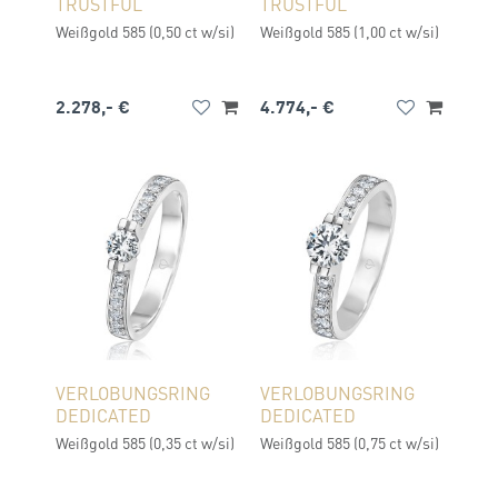
TRUSTFUL
TRUSTFUL
Weißgold 585 (0,50 ct w/si)
Weißgold 585 (1,00 ct w/si)
2.278,- €
4.774,- €
VERLOBUNGSRING
VERLOBUNGSRING
DEDICATED
DEDICATED
Weißgold 585 (0,35 ct w/si)
Weißgold 585 (0,75 ct w/si)