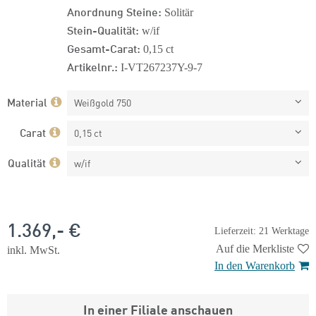
Anordnung Steine:
Solitär
Stein-Qualität:
w/if
Gesamt-Carat:
0,15 ct
Artikelnr.:
I-VT267237Y-9-7
Material
Weißgold 750
Carat
0,15 ct
Qualität
w/if
1.369,- €
Lieferzeit: 21 Werktage
Auf die Merkliste
inkl. MwSt.
In den Warenkorb
In einer Filiale anschauen