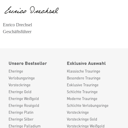
Enrico Drechsel
Geschäftsführer
Unsere Bestseller
Exklusive Auswahl
Eheringe
Klassische Trauringe
Verlobungsringe
Besondere Trauringe
Vorsteckringe
Exklusive Trauringe
Eheringe Gold
Schlichte Trauringe
Eheringe Weißgold
Moderne Trauringe
Eheringe Roségold
Schlichte Verlobungsringe
Eheringe Platin
Vorsteckringe
Eheringe Silber
Vorsteckringe Gold
Eheringe Palladium
Vorsteckringe Weißgold