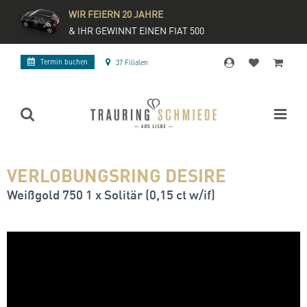
WIR FEIERN 20 JAHRE
& IHR GEWINNT EINEN FIAT 500
Termin buchen
37 Filialen
VERLOBUNGSRING DESIRE
Weißgold 750 1 x Solitär (0,15 ct w/if)