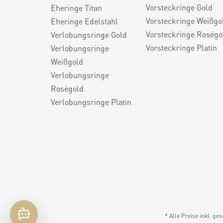
Vorsteckringe Gold
Eheringe Titan
Vorsteckringe Weißgo
Eheringe Edelstahl
Vorsteckringe Roségo
Verlobungsringe Gold
Vorsteckringe Platin
Verlobungsringe
Weißgold
Verlobungsringe
Roségold
Verlobungsringe Platin
* Alle Preise inkl. ge