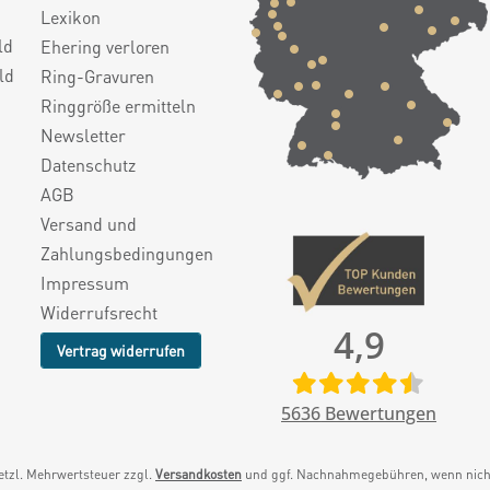
Lexikon
ld
Ehering verloren
ld
Ring-Gravuren
Ringgröße ermitteln
Newsletter
Datenschutz
AGB
Versand und
Zahlungsbedingungen
Impressum
Widerrufsrecht
4,9
Vertrag widerrufen
5636
Bewertungen
setzl. Mehrwertsteuer zzgl.
Versandkosten
und ggf. Nachnahmegebühren, wenn nicht