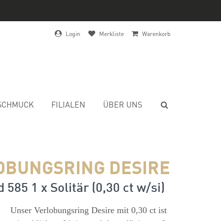
Login
Merkliste
Warenkorb
SCHMUCK
FILIALEN
ÜBER UNS
OBUNGSRING DESIRE
 585 1 x Solitär (0,30 ct w/si)
s
Unser Verlobungsring Desire mit 0,30 ct ist