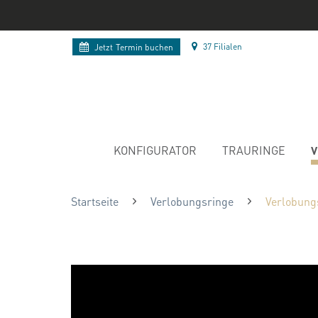
37 Filialen
Jetzt
Termin buchen
V
KONFIGURATOR
TRAURINGE
Startseite
Verlobungsringe
Verlobung