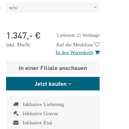
w/si
1.347,- €
Lieferzeit: 21 Werktage
inkl. MwSt.
Auf die Merkliste
In den Warenkorb
In einer Filiale anschauen
Jetzt kaufen
Inklusive Lieferung
 €
1.825,- €
Inklusive Gravur
Inklusive Etui