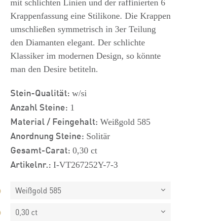
mit schlichten Linien und der raffinierten 6
Krappenfassung eine Stilikone. Die Krappen
umschließen symmetrisch in 3er Teilung
den Diamanten elegant. Der schlichte
Klassiker im modernen Design, so könnte
man den Desire betiteln.
Stein-Qualität:
w/si
Anzahl Steine:
1
Material / Feingehalt:
Weißgold 585
Anordnung Steine:
Solitär
Gesamt-Carat:
0,30 ct
Artikelnr.:
I-VT267252Y-7-3
Weißgold 585
0,30 ct