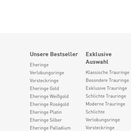
Unsere Bestseller
Exklusive
Auswahl
Eheringe
Klassische Trauringe
Verlobungsringe
Besondere Trauringe
Vorsteckringe
Exklusive Trauringe
Eheringe Gold
Schlichte Trauringe
Eheringe Weißgold
Moderne Trauringe
Eheringe Roségold
Schlichte
Eheringe Platin
Verlobungsringe
Eheringe Silber
Vorsteckringe
Eheringe Palladium