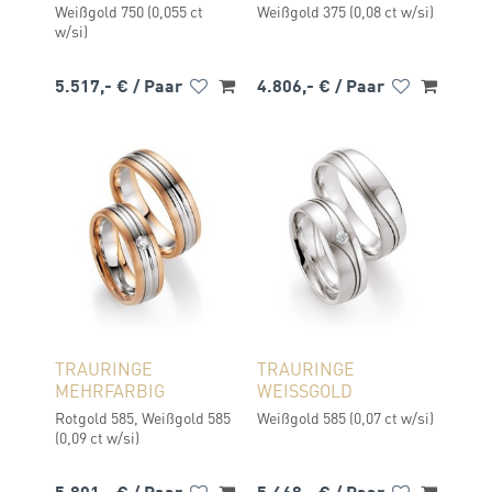
Weißgold 750 (0,055 ct
Weißgold 375 (0,08 ct w/si)
w/si)
5.517,- €
/ Paar
4.806,- €
/ Paar
TRAURINGE
TRAURINGE
MEHRFARBIG
WEISSGOLD
Rotgold 585, Weißgold 585
Weißgold 585 (0,07 ct w/si)
(0,09 ct w/si)
5.801,- €
/ Paar
5.468,- €
/ Paar