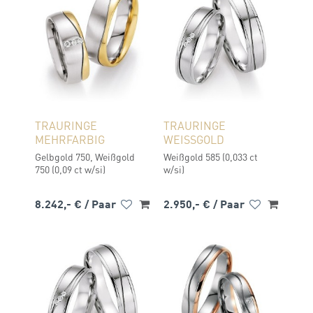
TRAURINGE
TRAURINGE
MEHRFARBIG
WEISSGOLD
Gelbgold 750, Weißgold
Weißgold 585 (0,033 ct
750 (0,09 ct w/si)
w/si)
8.242,- €
/ Paar
2.950,- €
/ Paar