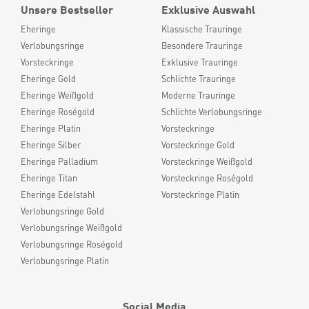
Unsere Bestseller
Exklusive Auswahl
Eheringe
Klassische Trauringe
Verlobungsringe
Besondere Trauringe
Vorsteckringe
Exklusive Trauringe
Eheringe Gold
Schlichte Trauringe
Eheringe Weißgold
Moderne Trauringe
Eheringe Roségold
Schlichte Verlobungsringe
Eheringe Platin
Vorsteckringe
Eheringe Silber
Vorsteckringe Gold
Eheringe Palladium
Vorsteckringe Weißgold
Eheringe Titan
Vorsteckringe Roségold
Eheringe Edelstahl
Vorsteckringe Platin
Verlobungsringe Gold
Verlobungsringe Weißgold
Verlobungsringe Roségold
Verlobungsringe Platin
Social Media