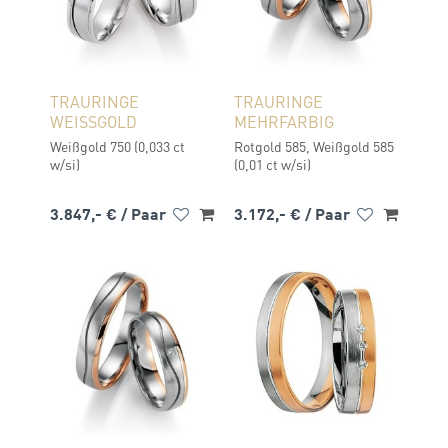
TRAURINGE
TRAURINGE
WEISSGOLD
MEHRFARBIG
Weißgold 750 (0,033 ct
Rotgold 585, Weißgold 585
w/si)
(0,01 ct w/si)
3.847,- €
/ Paar
3.172,- €
/ Paar