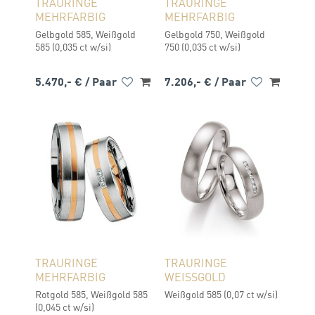
TRAURINGE
TRAURINGE
MEHRFARBIG
MEHRFARBIG
Gelbgold 585, Weißgold
Gelbgold 750, Weißgold
585 (0,035 ct w/si)
750 (0,035 ct w/si)
5.470,- €
/ Paar
7.206,- €
/ Paar
TRAURINGE
TRAURINGE
MEHRFARBIG
WEISSGOLD
Rotgold 585, Weißgold 585
Weißgold 585 (0,07 ct w/si)
(0,045 ct w/si)