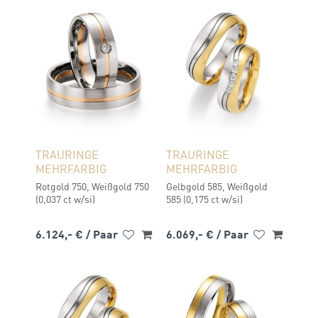
TRAURINGE
TRAURINGE
MEHRFARBIG
MEHRFARBIG
Rotgold 750, Weißgold 750
Gelbgold 585, Weißgold
(0,037 ct w/si)
585 (0,175 ct w/si)
6.124,- €
/ Paar
6.069,- €
/ Paar