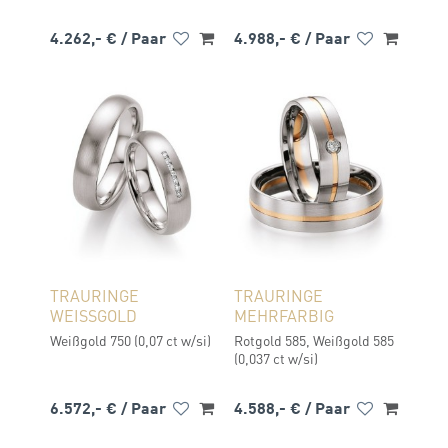
4.262,- €
/ Paar
4.988,- €
/ Paar
TRAURINGE
TRAURINGE
WEISSGOLD
MEHRFARBIG
Weißgold 750 (0,07 ct w/si)
Rotgold 585, Weißgold 585
(0,037 ct w/si)
6.572,- €
/ Paar
4.588,- €
/ Paar