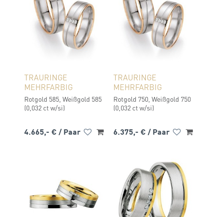
TRAURINGE
TRAURINGE
MEHRFARBIG
MEHRFARBIG
Rotgold 585, Weißgold 585
Rotgold 750, Weißgold 750
(0,032 ct w/si)
(0,032 ct w/si)
4.665,- €
/ Paar
6.375,- €
/ Paar