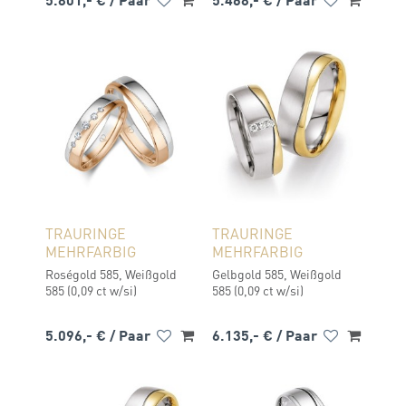
TRAURINGE
TRAURINGE
MEHRFARBIG
MEHRFARBIG
Roségold 585, Weißgold
Gelbgold 585, Weißgold
585 (0,09 ct w/si)
585 (0,09 ct w/si)
5.096,- €
/ Paar
6.135,- €
/ Paar