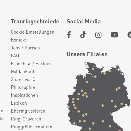
Trauringschmiede
Social Media
Cookie Einstellungen
Kontakt
Jobs / Karriere
Unsere Filialen
FAQ
Franchise / Partner
Goldankauf
Stores vor Ort
Philosophie
Inspirationen
Lexikon
ld
Ehering verloren
ld
Ring-Gravuren
Ringgröße ermitteln