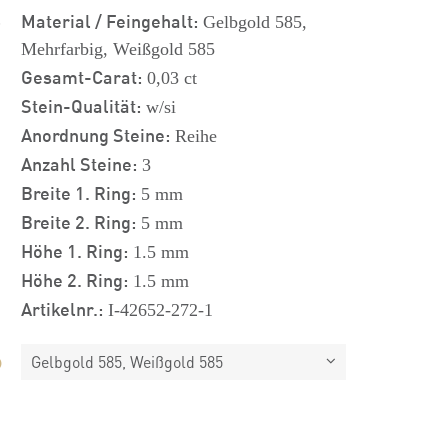
s
Material / Feingehalt:
Gelbgold 585,
Mehrfarbig, Weißgold 585
Gesamt-Carat:
0,03 ct
Stein-Qualität:
w/si
Anordnung Steine:
Reihe
Anzahl Steine:
3
Breite 1. Ring:
5 mm
Breite 2. Ring:
5 mm
Höhe 1. Ring:
1.5 mm
Höhe 2. Ring:
1.5 mm
Artikelnr.:
I-42652-272-1
Gelbgold 585, Weißgold 585