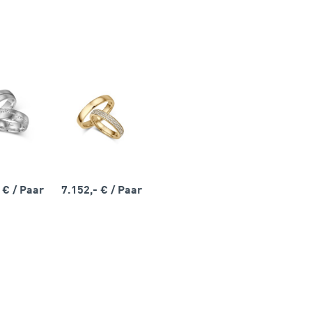
- €
/ Paar
7.152,- €
/ Paar