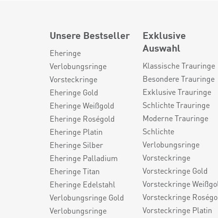
Unsere Bestseller
Exklusive
Auswahl
Eheringe
Klassische Trauringe
Verlobungsringe
Besondere Trauringe
Vorsteckringe
Exklusive Trauringe
Eheringe Gold
Schlichte Trauringe
Eheringe Weißgold
Moderne Trauringe
Eheringe Roségold
Schlichte
Eheringe Platin
Verlobungsringe
Eheringe Silber
Vorsteckringe
Eheringe Palladium
Vorsteckringe Gold
Eheringe Titan
Vorsteckringe Weißgo
Eheringe Edelstahl
Vorsteckringe Roségo
Verlobungsringe Gold
Vorsteckringe Platin
Verlobungsringe