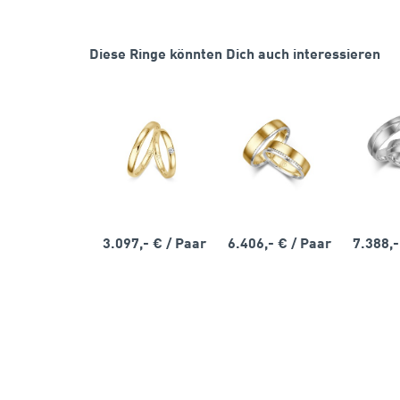
Diese Ringe könnten Dich auch interessieren
3.097,- €
/ Paar
6.406,- €
/ Paar
7.388,