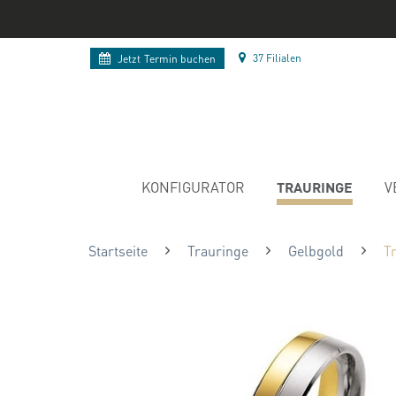
37 Filialen
Jetzt
Termin buchen
TRAURINGE
KONFIGURATOR
V
Startseite
Trauringe
Gelbgold
T