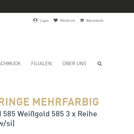
Login
Merkliste
Warenkorb
SCHMUCK
FILIALEN
ÜBER UNS
RINGE MEHRFARBIG
 585 Weißgold 585 3 x Reihe
w/si)