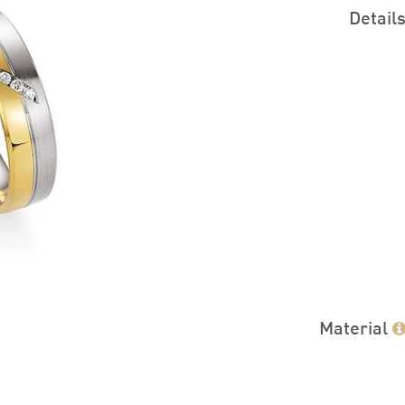
Detail
Material