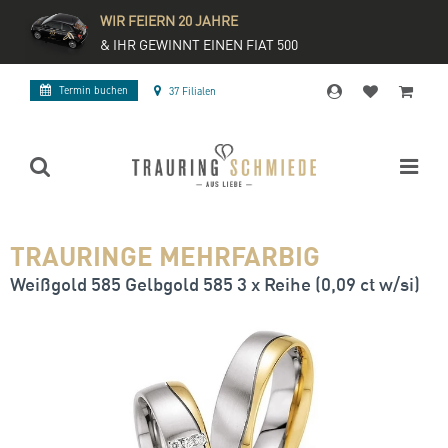
WIR FEIERN 20 JAHRE
& IHR GEWINNT EINEN FIAT 500
Termin buchen
37 Filialen
TRAURINGE MEHRFARBIG
Weißgold 585 Gelbgold 585 3 x Reihe (0,09 ct w/si)