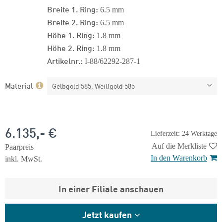
Breite 1. Ring:
6.5 mm
Breite 2. Ring:
6.5 mm
Höhe 1. Ring:
1.8 mm
Höhe 2. Ring:
1.8 mm
Artikelnr.:
I-88/62292-287-1
Material
Gelbgold 585, Weißgold 585
6.135,- €
Lieferzeit: 24 Werktage
Auf die Merkliste
Paarpreis
In den Warenkorb
inkl. MwSt.
In einer Filiale anschauen
Jetzt kaufen