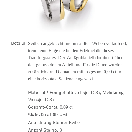
Details
Seitlich angebracht und in sanften Wellen verlaufend,
trennt eine Fuge die beiden Edelmetalle dieses
Trauringpaares. Der Weißgoldanteil dominiert über
den gelbgoldenen Anteil und für die Dame wurden
zusätzlich drei Diamanten mit insgesamt 0,09 ct in
eine horizontale Schiene eingesetzt.
Material / Feingehalt:
Gelbgold 585, Mehrfarbig,
Weißgold 585
Gesamt-Carat:
0,09 ct
Stein-Qualität:
w/si
Anordnung Steine:
Reihe
Anzahl Steine:
3