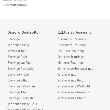
Geschäftsführer
Unsere Bestseller
Exklusive Auswahl
Eheringe
Klassische Trauringe
Verlobungsringe
Besondere Trauringe
Vorsteckringe
Exklusive Trauringe
Eheringe Gold
Schlichte Trauringe
Eheringe Weißgold
Moderne Trauringe
Eheringe Roségold
Schlichte Verlobungsringe
Eheringe Platin
Vorsteckringe
Eheringe Silber
Vorsteckringe Gold
Eheringe Palladium
Vorsteckringe Weißgold
Eheringe Titan
Vorsteckringe Roségold
Eheringe Edelstahl
Vorsteckringe Platin
Verlobungsringe Gold
Verlobungsringe Weißgold